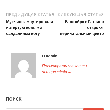
ПРЕДЫДУЩАЯ СТАТЬЯ
СЛЕДУЮЩАЯ СТАТЬЯ
Мужчине ампутировали
В октябре в Гатчине
натертую новыми
откроют
сандалиями ногу
перинатальный центр
О admin
Посмотреть все записи
автора admin →
ПОИСК