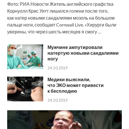
Фото: РИА Новости Житель английского графства
Корнуолл Крис Уитт лишился голени после того,
как натер новыми сандалиями мозоль на большом
пальце ноги, сообщает Cornwall Live. «Хирурги были
уверены, что через шесть месяцев я смогу …
Мужчине ампутировали
натертую новыми сандалиями
ногу
24.10.2019
Медики выяснили,
что ЭКО может привести
к бесплодию
24.10.2019