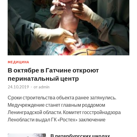
МЕДИЦИНА
В октябре в Гатчине откроют
перинатальный центр
24.10.2019
-
от
admin
Сроки строительства объекта ранее затянулись.
Медучреждение станет главным роддомом
Ленинградской области. Комитет госстройнадзора
Ленобласти выдал ГК «Ростех» заключение
В петербургских школах