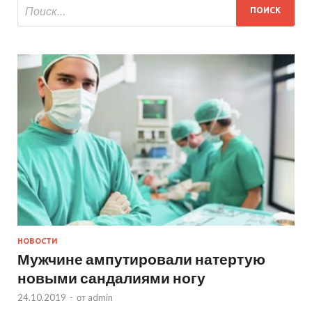
НОВОСТИ
Мужчине ампутировали натертую
новыми сандалиями ногу
24.10.2019
-
от
admin