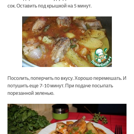
сок. Оставить под крышкой на 5 минут.
Посолить, поперчить по вкусу. Хорошо перемешать. И
потушить еще 7-10 минут. При подаче посыпать
порезанной зеленью.