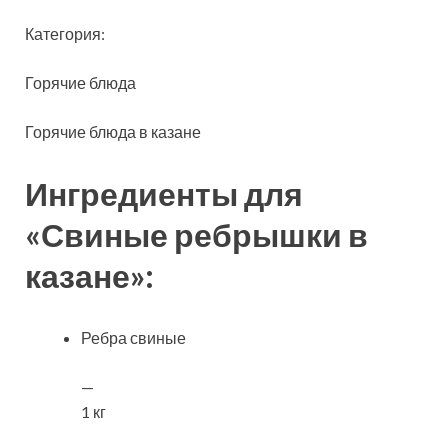
Категория:
Горячие блюда
Горячие блюда в казане
Ингредиенты для
«Свиные
ребрышки в
казане»:
Ребра свиные
—
1 кг