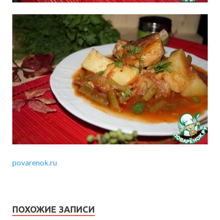
povarenok.ru
ПОХОЖИЕ ЗАПИСИ