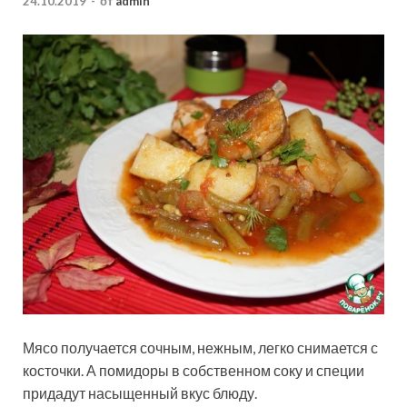
24.10.2019
-
от
admin
Мясо получается сочным, нежным, легко снимается с
косточки. А помидоры в собственном соку и специи
придадут насыщенный вкус блюду.