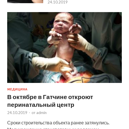
24.10.2019
МЕДИЦИНА
В октябре в Гатчине откроют
перинатальный центр
24.10.2019
-
от
admin
Сроки строительства объекта ранее затянулись.