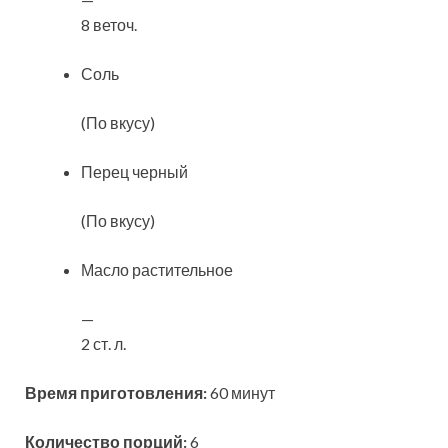
8 веточ.
Соль
(По вкусу)
Перец черный
(По вкусу)
Масло растительное
—
2 ст. л.
Время приготовления:
60 минут
Количество порций:
6