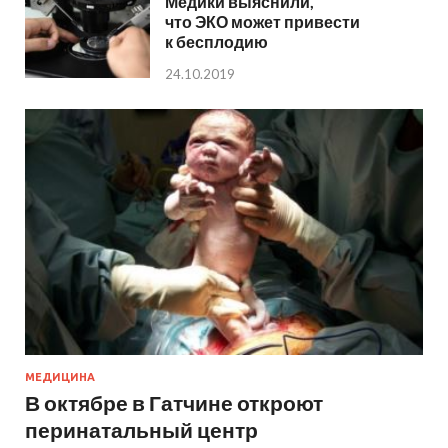
Медики выяснили,
что ЭКО может привести
к бесплодию
24.10.2019
МЕДИЦИНА
В октябре в Гатчине откроют
перинатальный центр