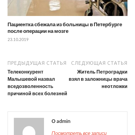
Пациентка сбежала из больницы в Петербурге
после операции на мозге
23.10.2019
ПРЕДЫДУЩАЯ СТАТЬЯ
СЛЕДУЮЩАЯ СТАТЬЯ
Телеконкурент
Житель Петроградки
Малышевой назвал
взял в заложницы врача
вседозволенность
неотложки
причиной всех болезней
О admin
Посмотреть все записи