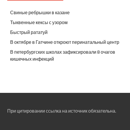
Свиные ребрышки в казане
Тыквенные кексы с узором
Быстрый рататуй
В октябре в Гатчине откроют перинатальный центр
В петербургских школах зафиксировали 8 очагов
кишечных инфекций
При цитировании ссылка на источник обязательна.