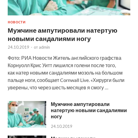
НОВОСТИ
Мужчине ампутировали натертую
новыми сандалиями ногу
24.10.2019
-
от
admin
Фото: РИА Новости Житель английского графства
Корнуолл Крис Уитт лишился голени после того,
как натер новыми сандалиями мозоль на большом
пальце ноги, сообщает Cornwall Live. «Хирурги были
уверены, что через шесть месяцев я смогу …
Мужчине ампутировали
натертую новыми сандалиями
ногу
24.10.2019