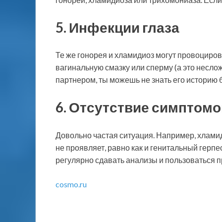
5. Инфекции глаза
Те же гонорея и хламидиоз могут провоцирова
вагинальную смазку или сперму (а это неслож
партнером, ты можешь не знать его историю 
6. Отсутствие симптомо
Довольно частая ситуация. Например, хлами
не проявляет, равно как и генитальный герп
регулярно сдавать анализы и пользоваться 
cosmo.ru