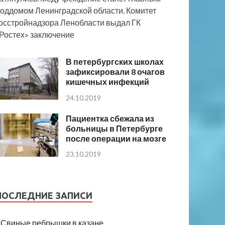
оддомом Ленинградской области. Комитет
осстройнадзора Ленобласти выдал ГК
Ростех» заключение
В петербургских школах
зафиксировали 8 очагов
кишечных инфекций
24.10.2019
Пациентка сбежала из
больницы в Петербурге
после операции на мозге
23.10.2019
ПОСЛЕДНИЕ ЗАПИСИ
Свиные ребрышки в казане