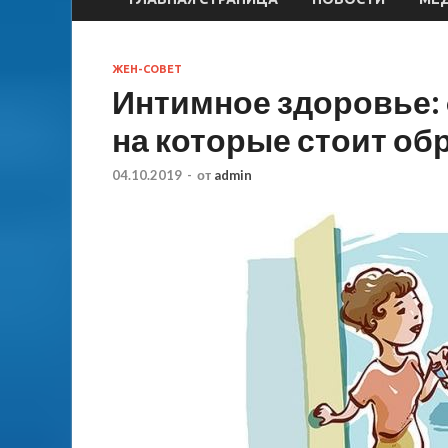
ЖЕН-СОВЕТ
Интимное здоровье:
на которые стоит об
04.10.2019
-
от
admin