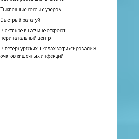
Тыквенные кексы с узором
Быстрый рататуй
В октябре в Гатчине откроют
перинатальный центр
В петербургских школах зафиксировали 8
очагов кишечных инфекций