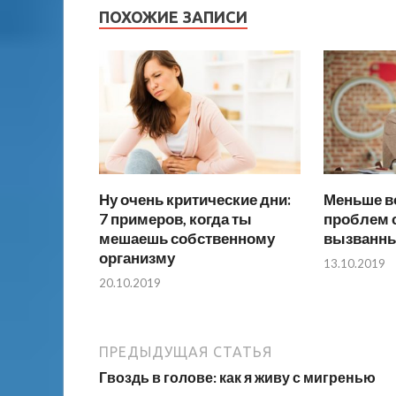
ПОХОЖИЕ ЗАПИСИ
Ну очень критические дни:
Меньше в
7 примеров, когда ты
проблем 
мешаешь собственному
вызванны
организму
13.10.2019
20.10.2019
ПРЕДЫДУЩАЯ СТАТЬЯ
Гвоздь в голове: как я живу с мигренью