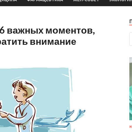
 6 важных моментов,
ратить внимание
Н