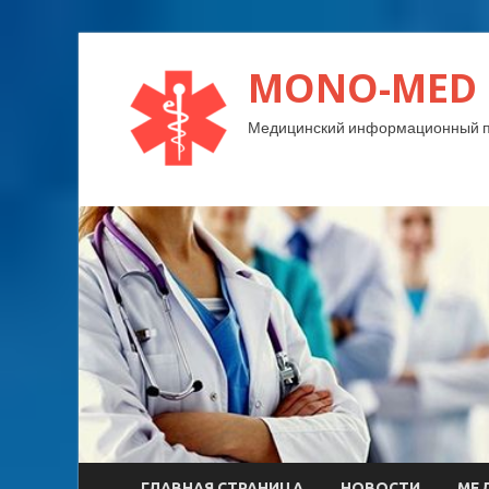
MONO-MED
Медицинский информационный п
ГЛАВНАЯ СТРАНИЦА
НОВОСТИ
МЕ