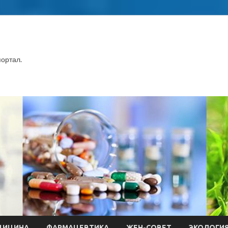
ортал.
ДИЦИНА
ФАРМАЦЕВТИКА
ЖЕН-СОВЕТ
ЭКОЛОГИ