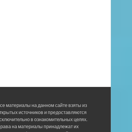
се материалы на данном сайте взяты из
ткрытых источников и предоставляются
сключительно в ознакомительных целях.
рава на материалы принадлежат их