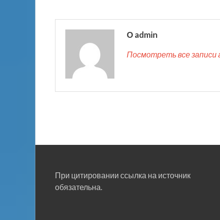
О admin
Посмотреть все записи 
При цитировании ссылка на источник
обязательна.