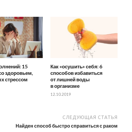
олнений: 15
Как «осушить» себя: 6
со здоровьем,
способов избавиться
х стрессом
от лишней воды
в организме
12.10.2019
СЛЕДУЮЩАЯ СТАТЬЯ
Найден способ быстро справиться с раком