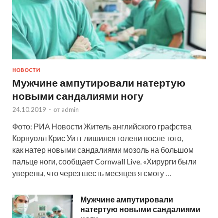
НОВОСТИ
Мужчине ампутировали натертую
новыми сандалиями ногу
24.10.2019
-
от
admin
Фото: РИА Новости Житель английского графства
Корнуолл Крис Уитт лишился голени после того,
как натер новыми сандалиями мозоль на большом
пальце ноги, сообщает Cornwall Live. «Хирурги были
уверены, что через шесть месяцев я смогу …
Мужчине ампутировали
натертую новыми сандалиями