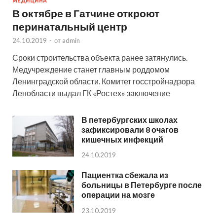
МЕДИЦИНА
В октябре в Гатчине откроют
перинатальный центр
24.10.2019
-
от
admin
Сроки строительства объекта ранее затянулись.
Медучреждение станет главным роддомом
Ленинградской области. Комитет госстройнадзора
Ленобласти выдал ГК «Ростех» заключение
В петербургских школах
зафиксировали 8 очагов
кишечных инфекций
24.10.2019
Пациентка сбежала из
больницы в Петербурге после
операции на мозге
23.10.2019