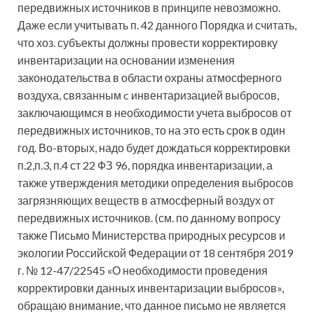
передвижных источников в принципе невозможно.
Даже если учитывать п. 42 данного Порядка и считать,
что хоз. субъекты должны провести корректировку
инвентаризации на основании изменения
законодательства в области охраны атмосферного
воздуха, связанным c инвентаризацией выбросов,
заключающимся в необходимости учета выбросов от
передвижных источников, то на это есть срок в один
год. Во-вторых, надо будет дождаться корректировки
п.2,п.3, п.4 ст 22 ФЗ 96, порядка инвентаризации, а
также утверждения методики определения выбросов
загрязняющих веществ в атмосферный воздух от
передвижных источников. (см. по данному вопросу
также Письмо Министерства природных ресурсов и
экологии Российской Федерации от 18 сентября 2019
г. № 12-47/22545 «О необходимости проведения
корректировки данных инвентаризации выбросов»,
обращаю внимание, что данное письмо не является