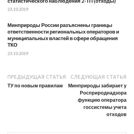
статистического наблюдения 2-ТП (отходы)
23.10.2019
Минприроды России разъяснены границы
ответственности региональных операторов и
муниципальных властей в сфере обращения
ТКО
23.10.2019
ПРЕДЫДУЩАЯ СТАТЬЯ
СЛЕДУЮЩАЯ СТАТЬЯ
ТУ по новым правилам
Минприроды забирает у
Росприроднадзора
функцию оператора
госсистемы учета
отходов