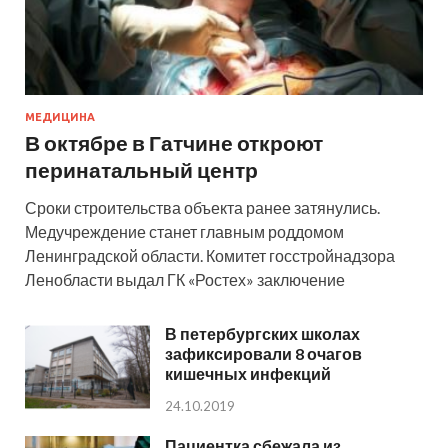
МЕДИЦИНА
В октябре в Гатчине откроют
перинатальный центр
Сроки строительства объекта ранее затянулись.
Медучреждение станет главным роддомом
Ленинградской области. Комитет госстройнадзора
Ленобласти выдал ГК «Ростех» заключение
В петербургских школах
зафиксировали 8 очагов
кишечных инфекций
24.10.2019
Пациентка сбежала из