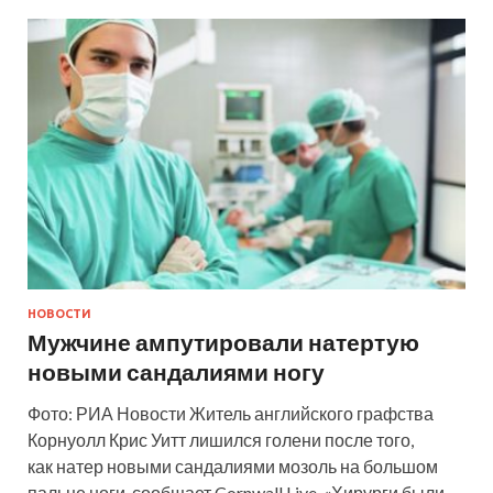
НОВОСТИ
Мужчине ампутировали натертую
новыми сандалиями ногу
Фото: РИА Новости Житель английского графства
Корнуолл Крис Уитт лишился голени после того,
как натер новыми сандалиями мозоль на большом
пальце ноги, сообщает Cornwall Live. «Хирурги были