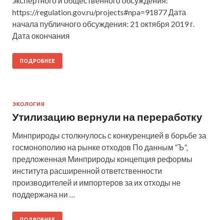
экспертного и общественного обсуждения:
https://regulation.gov.ru/projects#npa=91877 Дата
начала публичного обсуждения: 21 октября 2019 г.
Дата окончания
ПОДРОБНЕЕ
ЭКОЛОГИЯ
Утилизацию вернули на переработку
Минприроды столкнулось с конкуренцией в борьбе за
госмонополию на рынке отходов По данным “Ъ”,
предложенная Минприроды концепция реформы
института расширенной ответственности
производителей и импортеров за их отходы не
поддержана ни …
ПОДРОБНЕЕ