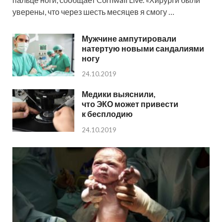
уверены, что через шесть месяцев я смогу …
Мужчине ампутировали
натертую новыми сандалиями
ногу
24.10.2019
Медики выяснили,
что ЭКО может привести
к бесплодию
24.10.2019