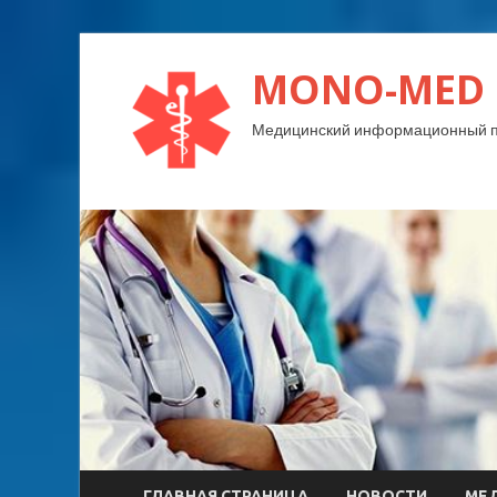
MONO-MED
Медицинский информационный п
ГЛАВНАЯ СТРАНИЦА
НОВОСТИ
МЕ