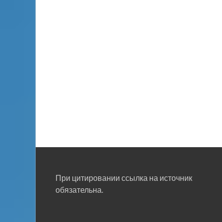
При цитировании ссылка на источник
обязательна.