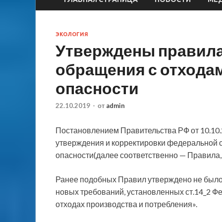
ЭКОЛОГИЯ
Утверждены правила
обращения с отходами
опасности
22.10.2019
-
от
admin
Постановлением Правительства РФ от 10.10.
утверждения и корректировки федеральной сх
опасности(далее соответственно — Правила,
Ранее подобных Правил утверждено не было
новых требований, установленных ст.14_2 Фед
отходах производства и потребления».