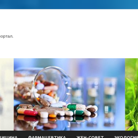
ортал.
ДИЦИНА
ФАРМАЦЕВТИКА
ЖЕН-СОВЕТ
ЭКОЛОГИ