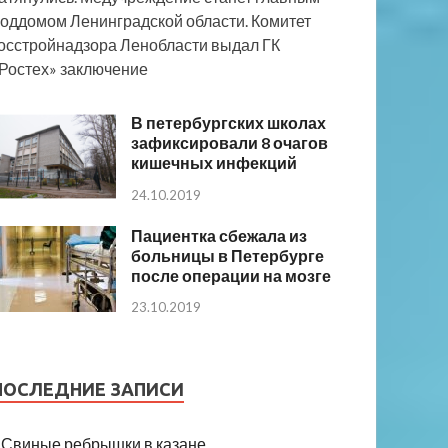
оддомом Ленинградской области. Комитет
осстройнадзора Ленобласти выдал ГК
Ростех» заключение
В петербургских школах
зафиксировали 8 очагов
кишечных инфекций
24.10.2019
Пациентка сбежала из
больницы в Петербурге
после операции на мозге
23.10.2019
ПОСЛЕДНИЕ ЗАПИСИ
Свиные ребрышки в казане