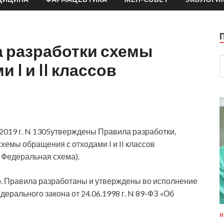
 разработки схемы
 I и II классов
2019 г. N 1305утверждены Правила разработки,
емы обращения с отходами I и II классов
 Федеральная схема).
.
Правила разработаны и утверждены во исполнение
ерального закона от 24.06.1998 г. N 89-ФЗ «Об
Н