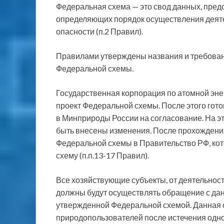
Федеральная схема — это свод данных, предс
определяющих порядок осуществления деятел
опасности (п.2 Правил).
Правилами утверждены названия и требован
Федеральной схемы.
Государственная корпорация по атомной эне
проект Федеральной схемы. После этого гот
в Минприроды России на согласование. На э
быть внесены изменения. После прохождения
Федеральной схемы в Правительство РФ, ко
схему (п.п.13-17 Правил).
Все хозяйствующие субъекты, от деятельности
должны будут осуществлять обращение с дан
утвержденной Федеральной схемой. Данная 
природопользователей после истечения одно