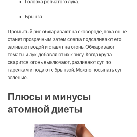
Головка репчатого лука.
Брынза.
Промытый рис обжаривают на сковороде, пока он не
станет прозрачным, затем слегка подсаливают его,
заливают водой и ставят на огонь. Обжаривают
томаты и лук, добавляют их к рису. Когда крупа
сварится, огонь выключают, разливают суп по
тарелкам и подают с брынзой. Можно посыпать суп
зеленью.
Плюсы и минусы
атомной диеты