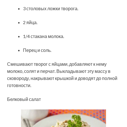
3 столовых ложки творога.
2 яйца.
1/4 стакана молока.
Перец и соль.
Смешивают творог с яйцами, добавляют к нему
молоко, солят и перчат. Выкладывают эту массу в
сковороду, накрывают крышкой и доводят до полной
готовности.
Белковый салат