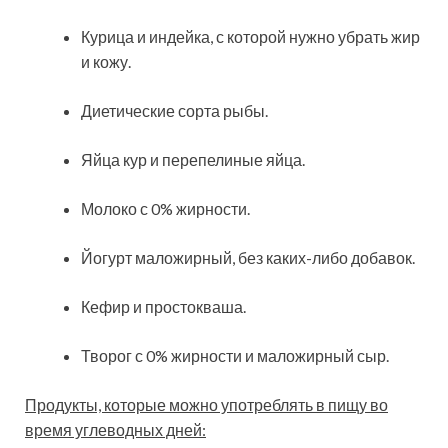
Курица и индейка, с которой нужно убрать жир
и кожу.
Диетические сорта рыбы.
Яйца кур и перепелиные яйца.
Молоко с 0% жирности.
Йогурт маложирный, без каких-либо добавок.
Кефир и простокваша.
Творог с 0% жирности и маложирный сыр.
Продукты, которые можно употреблять в пищу во
время углеводных дней: