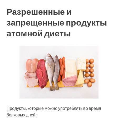
Разрешенные и
запрещенные продукты
атомной диеты
Продукты, которые можно употреблять во время
белковых дней: