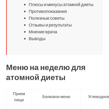
Плюсы и минусы атомной диеты
Противопоказания
Полезные советы
Отзывы и результаты
Мнение врача
Выводы
Меню на неделю для
атомной диеты
Прием
Белковое меню
Углеводно
пищи