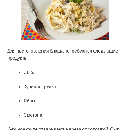
Для приготовления блюда потребуются следующие
продукты:
Сыр.
Куриная грудка.
Яйцо.
Сметана.
Куриное филе отваривают, нарезают соломкой. Сыр