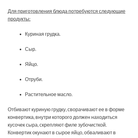
Для приготовления блюда потребуются следующие
продукты:
Куриная грудка.
Сыр.
Яйцо.
Отруби.
Растительное масло.
Отбивают куриную грудку, сворачивают ее в форме
конвертика, внутри которого должен находиться
кусочек сыра, скрепляют филе зубочисткой.
Конвертик окунают в сырое яйцо, обваливают в