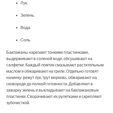
Лук.
Зелень.
Вода.
Соль.
Баклажаны нарезают тонкими пластинками,
выдерживают в соленой воде, обсушивают на
салфетке. Каждый ломтик смазывают растительным
маслом и обжаривают на гриле. Отдельно готовят
начинку: режут лук, трут морковь, обжаривают на
сковороде до полной готовности. Добавляют в
зажарку зелень и выкладывают на баклажановые
пластинки. Сворачивают их рулетками и скрепляют
зубочисткой.