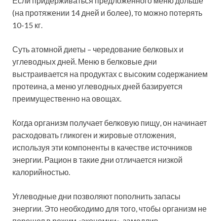
Если придерживаться предложенного меню дольше
(на протяжении 14 дней и более), то можно потерять
10-15 кг.
Суть атомной диеты – чередование белковых и
углеводных дней. Меню в белковые дни
выстраивается на продуктах с высоким содержанием
протеина, а меню углеводных дней базируется
преимущественно на овощах.
Когда организм получает белковую пищу, он начинает
расходовать гликоген и жировые отложения,
используя эти компоненты в качестве источников
энергии. Рацион в такие дни отличается низкой
калорийностью.
Углеводные дни позволяют пополнить запасы
энергии. Это необходимо для того, чтобы организм не
перешел в режим «экономии», замедлив