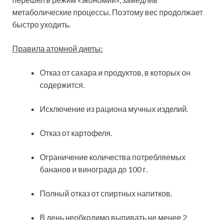
метаболические процессы. Поэтому вес продолжает
быстро уходить.
Правила атомной диеты:
Отказ от сахара и продуктов, в которых он
содержится.
Исключение из рациона мучных изделий.
Отказ от картофеля.
Ограничение количества потребляемых
бананов и винограда до 100 г.
Полный отказ от спиртных напитков.
В день необходимо выпивать не менее 2