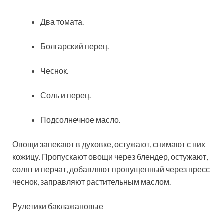
Два томата.
Болгарский перец.
Чеснок.
Соль и перец.
Подсолнечное масло.
Овощи запекают в духовке, остужают, снимают с них
кожицу. Пропускают овощи через блендер, остужают,
солят и перчат, добавляют пропущенный через пресс
чеснок, заправляют растительным маслом.
Рулетики баклажановые