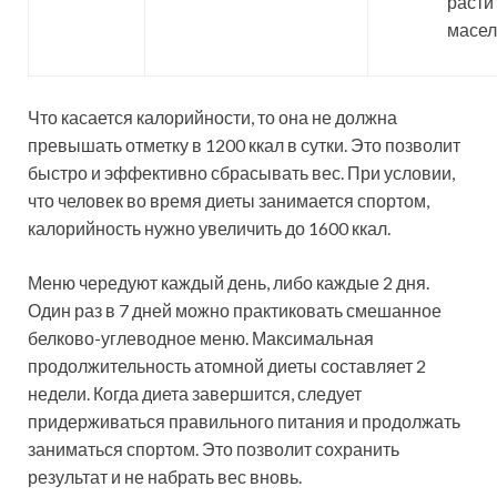
расти
масел
Что касается калорийности, то она не должна
превышать отметку в 1200 ккал в сутки. Это позволит
быстро и эффективно сбрасывать вес. При условии,
что человек во время диеты занимается спортом,
калорийность нужно увеличить до 1600 ккал.
Меню чередуют каждый день, либо каждые 2 дня.
Один раз в 7 дней можно практиковать смешанное
белково-углеводное меню. Максимальная
продолжительность атомной диеты составляет 2
недели. Когда диета завершится, следует
придерживаться правильного питания и продолжать
заниматься спортом. Это позволит сохранить
результат и не набрать вес вновь.