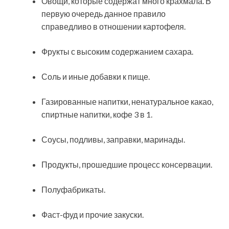
Овощи, которые содержат много крахмала. В
первую очередь данное правило
справедливо в отношении картофеля.
Фрукты с высоким содержанием сахара.
Соль и иные добавки к пище.
Газированные напитки, ненатуральное какао,
спиртные напитки, кофе 3 в 1.
Соусы, подливы, заправки, маринады.
Продукты, прошедшие процесс консервации.
Полуфабрикаты.
Фаст-фуд и прочие закуски.