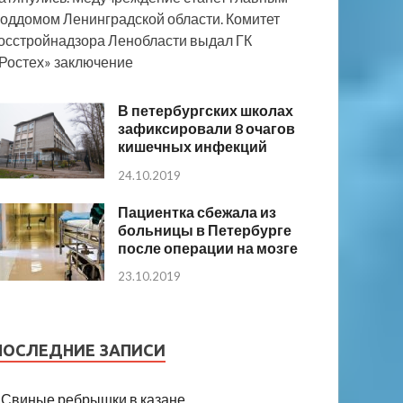
оддомом Ленинградской области. Комитет
осстройнадзора Ленобласти выдал ГК
Ростех» заключение
В петербургских школах
зафиксировали 8 очагов
кишечных инфекций
24.10.2019
Пациентка сбежала из
больницы в Петербурге
после операции на мозге
23.10.2019
ПОСЛЕДНИЕ ЗАПИСИ
Свиные ребрышки в казане