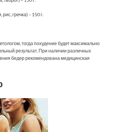
ис, гречка) – 150 г.
етологом, тогда похудение будет максимально
льный результат. При наличии различных
дения бедер рекомендована медицинская
р