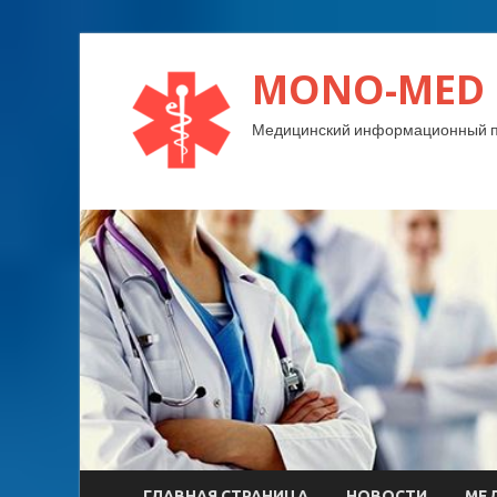
MONO-MED
Медицинский информационный п
ГЛАВНАЯ СТРАНИЦА
НОВОСТИ
МЕ