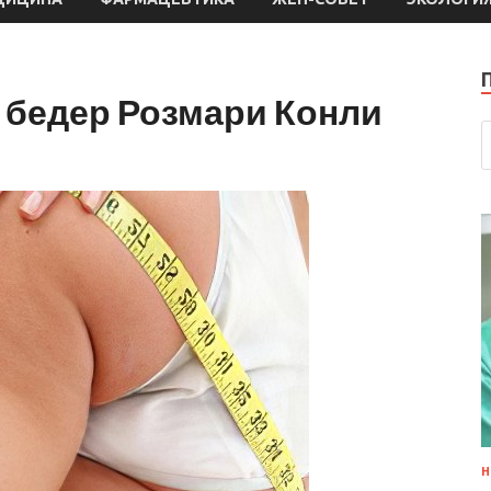
 бедер Розмари Конли
Н