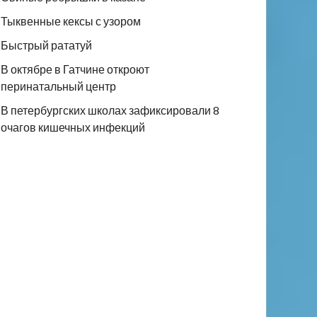
Тыквенные кексы с узором
Быстрый рататуй
В октябре в Гатчине откроют
перинатальный центр
В петербургских школах зафиксировали 8
очагов кишечных инфекций