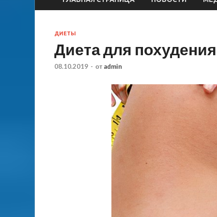
ДИЕТЫ
Диета для похудения
08.10.2019
-
от
admin