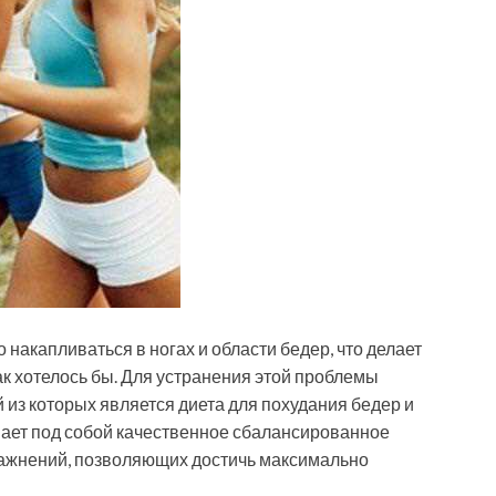
акапливаться в ногах и области бедер, что делает
ак хотелось бы. Для устранения этой проблемы
 из которых является диета для похудания бедер и
вает под собой качественное сбалансированное
ражнений, позволяющих достичь максимально