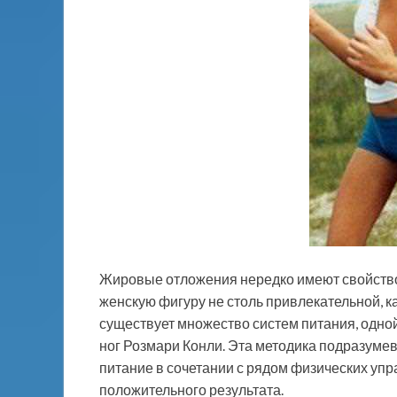
Жировые отложения нередко имеют свойство н
женскую фигуру не столь привлекательной, к
существует множество систем питания, одной
ног Розмари Конли. Эта методика подразуме
питание в сочетании с рядом физических уп
положительного результата.