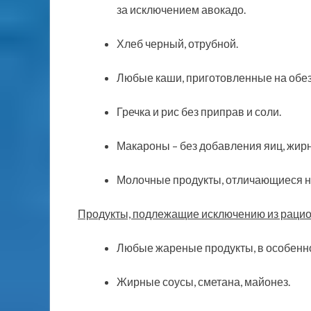
за исключением авокадо.
Хлеб черный, отрубной.
Любые каши, приготовленные на обе
Гречка и рис без приправ и соли.
Макароны – без добавления яиц, жирн
Молочные продукты, отличающиеся н
Продукты, подлежащие исключению из рацио
Любые жареные продукты, в особенно
Жирные соусы, сметана, майонез.