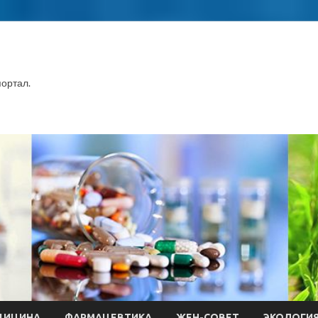
ортал.
ДИЦИНА
ФАРМАЦЕВТИКА
ЖЕН-СОВЕТ
ЭКОЛОГИ