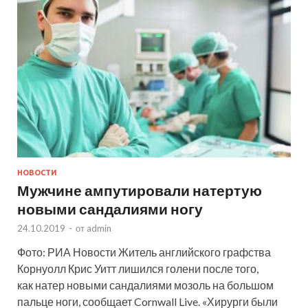
НОВОСТИ
Мужчине ампутировали натертую
новыми сандалиями ногу
24.10.2019
-
от
admin
Фото: РИА Новости Житель английского графства
Корнуолл Крис Уитт лишился голени после того,
как натер новыми сандалиями мозоль на большом
пальце ноги, сообщает Cornwall Live. «Хирурги были