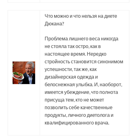
Что можно и что нельзя на диете
Дюкана?
Проблема лишнего веса никогда
не стояла так остро, как в
настоящее время. Нередко
стройность становится синонимом
успешности, так же, как
дизайнерская одежда и
белоснежная улыбка. И, наоборот,
имеется убеждение, что полнота
присуща тем, кто не может
позволить себе качественные
продукты, личного диетолога и
квалифицированного врача.