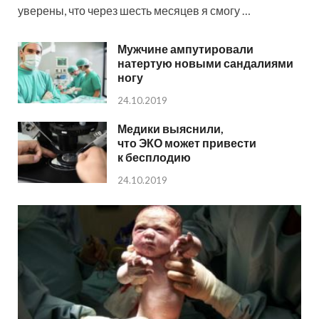
уверены, что через шесть месяцев я смогу …
Мужчине ампутировали
натертую новыми сандалиями
ногу
24.10.2019
Медики выяснили,
что ЭКО может привести
к бесплодию
24.10.2019