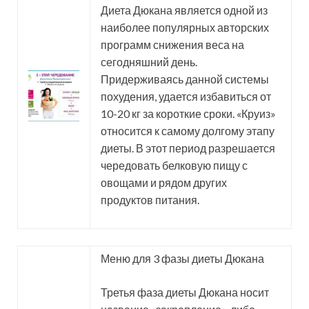
Диета Дюкана является одной из
наиболее популярных авторских
программ снижения веса на
сегодняшний день.
Придерживаясь данной системы
похудения, удается избавиться от
10-20 кг за короткие сроки. «Круиз»
относится к самому долгому этапу
диеты. В этот период разрешается
чередовать белковую пищу с
овощами и рядом других
продуктов питания.
Меню для 3 фазы диеты Дюкана
Третья фаза диеты Дюкана носит