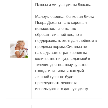
Плюсы и минусы диеты Дюкана
Малоуглеводная белковая Диета
Пьера Дюкана – это хорошая
возможность не только
сбросить лишний вес, но и
поддерживать его в дальнейшем в
пределах нормы. Система не
накладывает ограничения на
количество пищи, съедаемой в
течение дня, поэтому
чувство
голода или вины за каждый
лишний кусок не будет
преследовать человека,
использующего данную диету.