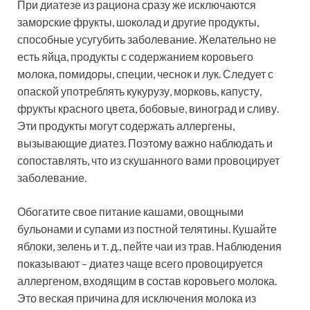
При диатезе из рациона сразу же исключаются
заморские фрукты, шоколад и другие продукты,
способные усугубить заболевание. Желательно не
есть яйца, продукты с содержанием коровьего
молока, помидоры, специи, чеснок и лук. Следует с
опаской употреблять кукурузу, морковь, капусту,
фрукты красного цвета, бобовые, виноград и сливу.
Эти продукты могут содержать аллергены,
вызывающие диатез. Поэтому важно наблюдать и
сопоставлять, что из скушанного вами провоцирует
заболевание.
Обогатите свое питание кашами, овощными
бульонами и супами из постной телятины. Кушайте
яблоки, зелень и т. д., пейте чаи из трав. Наблюдения
показывают – диатез чаще всего провоцируется
аллергеном, входящим в состав коровьего молока.
Это веская причина для исключения молока из