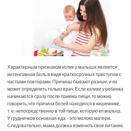
Характерным признаком колик у малыша является
интенсивная боль в виде краткосрочных приступов с
частыми повторами. Причины бывают разные, и их
может определить только врач. Если колики у ребенка
начинаются сразу после приема пищи, то можно
говорить, что причина болей находится в кишечнике,
т. е. непосредственно в той пище, которую ел малыш.
У грудничков основная еда – это молоко матери.
Следовательно, мама должна изменить свое питание.