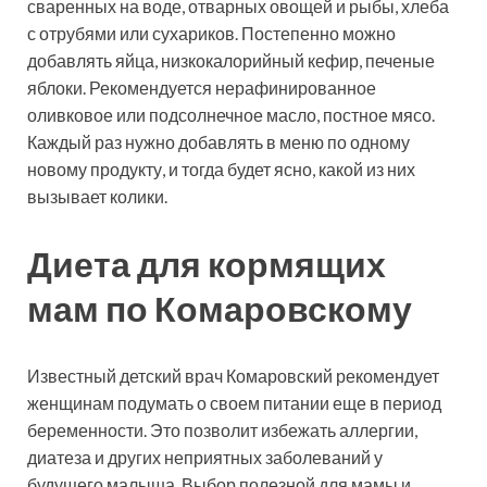
сваренных на воде, отварных овощей и рыбы, хлеба
с отрубями или сухариков. Постепенно можно
добавлять яйца, низкокалорийный кефир, печеные
яблоки. Рекомендуется нерафинированное
оливковое или подсолнечное масло, постное мясо.
Каждый раз нужно добавлять в меню по одному
новому продукту, и тогда будет ясно, какой из них
вызывает колики.
Диета для кормящих
мам по Комаровскому
Известный детский врач Комаровский рекомендует
женщинам подумать о своем питании еще в период
беременности. Это позволит избежать аллергии,
диатеза и других неприятных заболеваний у
будущего малыша. Выбор полезной для мамы и