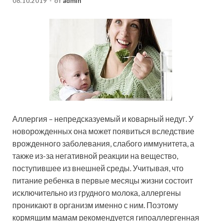
08.10.2019
-
от
admin
Аллергия – непредсказуемый и коварный недуг. У
новорожденных она может появиться вследствие
врожденного заболевания, слабого иммунитета, а
также из-за негативной реакции на вещество,
поступившее из внешней среды. Учитывая, что
питание ребенка в первые месяцы жизни
состоит
исключительно из грудного молока, аллергены
проникают в организм именно с ним. Поэтому
кормящим мамам рекомендуется гипоаллергенная