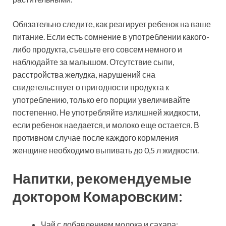
Обязательно следите, как реагирует ребенок на ваше
питание. Если есть сомнение в употреблении какого-
либо продукта, съешьте его совсем немного и
наблюдайте за малышом. Отсутствие сыпи,
расстройства желудка, нарушений сна
свидетельствует о пригодности продукта к
употреблению, только его порции увеличивайте
постепенно. Не употребляйте излишней жидкости,
если ребенок наедается, и молоко еще остается. В
противном случае после каждого кормления
женщине необходимо выпивать до 0,5 л жидкости.
Напитки, рекомендуемые
доктором Комаровским:
Чай с добавлением молока и сахара;