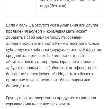
вода (без газа)
Если у малыша отсутствуют высыпания или другие
проявления аллергии, кормящая мать может
добавить в свой рацион продукты средней
аллергической активности. К ним относятся мясные
субпродукты, хлебцы из кукурузы и галеты. К фруктам
средней аллергической активности относятся
абрикосы, клюква, смородина (красная и черная),
арбузы; к овощам – все бобовые, картофель, горох,
болгарский перец (зеленый). Недостаток белка в
организме можно восполнять биокефиром или
биойогуртом.
Группу высокоаллергенных продуктов из рациона
кормящей мамы следует исключить.