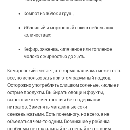
Компот из яблок и груш;
Яблочный и морковный соки в небольших
количествах;
Кефир, ряженка, кипяченое или топленое
молоко с жирностью до 2,5%.
Комаровский считает, что кормящая мама может есть
все, но использовать при этом разумный подход.
Осторожно употреблять слишком соленые, кислые и
острые продукты. Выбирать овощи и фрукты,
выросшие в ее местности и без содержания
нитратов. Заменять магазинные соки
свежевыжатыми. Есть понемногу, но всего, а не
объедаться чем-то одним. Возникшие у ребенка
проблемы не откладывайте, а решайте со своим