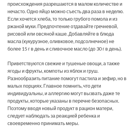
происхождения разрешаются в малом количестве и
нечасто. Одно яйцо можно съесть два раза в неделю.
Если хочется хлеба, то только грубого помола и из
ржаной муки. Предпочтение отдавайте гречневой,
рисовой или овсяной каше. Добавляйте в блюда
масла (кукурузное, оливковое, подсолнечное) не
более 15 г в день и сливочное масло (до 30 г в день).
Приветствуются свежие и тушеные овощи, а также
ягоды и фрукты, компоты из яблок и груш.
Разнообразить питание помогут пастила и зефир, но в
малых порциях. Главное помнить, что дети
индивидуальны, и аллергию могут вызвать даже те
продукты, которые указаны в перечне безопасных.
Поэтому вводя новый продукт в рацион матери,
следует наблюдать за реакцией ребенка и
своевременно принимать меры.