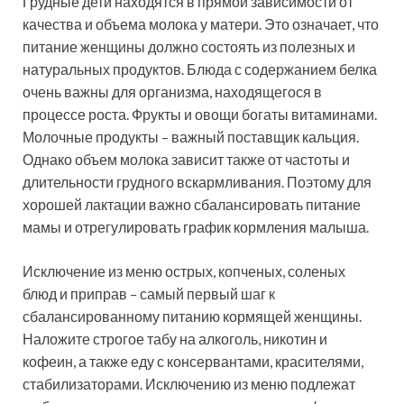
Грудные дети находятся в прямой зависимости от
качества и объема молока у матери. Это означает, что
питание женщины должно состоять из полезных и
натуральных продуктов. Блюда с содержанием белка
очень важны для организма, находящегося в
процессе роста. Фрукты и овощи богаты витаминами.
Молочные продукты – важный поставщик кальция.
Однако объем молока зависит также от частоты и
длительности грудного вскармливания. Поэтому для
хорошей лактации важно сбалансировать питание
мамы и отрегулировать график кормления малыша.
Исключение из меню острых, копченых, соленых
блюд и приправ – самый первый шаг к
сбалансированному питанию кормящей женщины.
Наложите строгое табу на алкоголь, никотин и
кофеин, а также еду с консервантами, красителями,
стабилизаторами. Исключению из меню подлежат