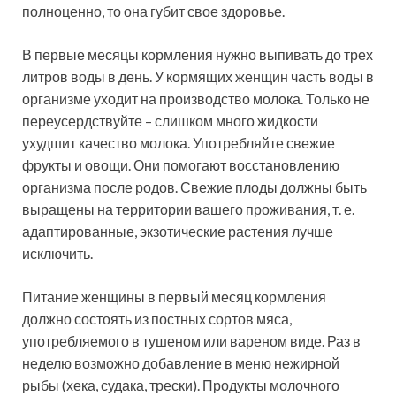
полноценно, то она губит свое здоровье.
В первые месяцы кормления нужно выпивать до трех
литров воды в день. У кормящих женщин часть воды в
организме уходит на производство молока. Только не
переусердствуйте – слишком много жидкости
ухудшит качество молока. Употребляйте свежие
фрукты и овощи. Они помогают восстановлению
организма после родов. Свежие плоды должны быть
выращены на территории вашего проживания, т. е.
адаптированные, экзотические растения лучше
исключить.
Питание женщины в первый месяц кормления
должно состоять из постных сортов мяса,
употребляемого в тушеном или вареном виде. Раз в
неделю возможно добавление в меню нежирной
рыбы (хека, судака, трески). Продукты молочного