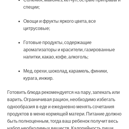
специи;
Овощи и фрукты яркого цвета, все
цитрусовые;
Готовые продукты, содержащие
ароматизаторы и красители, газированные
напитки, какао, кофе, алкоголь;
Мед, орехи, шоколад, карамель, финики,
курага, инжир.
Готовить блюда рекомендуется на пару, запекать или
варить. Ограничивая рацион, необходимо избегать
однообразия в еде и ежедневно менять сочетания
продуктов в меню кормящей матери. Питание должно
быть полноценным, тогда ваш ребенок получит весь
набор необходимых веществ. Калорийность пищи