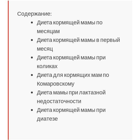
Содержание:
Диета кормящей мамы по
месяцам
Диета кормящей мамы в первый
месяц
Диета кормящей мамы при
коликах
Диета для кормящих мам по
Комаровскому
Диета мамы при лактазной
недостаточности
Диета кормящей мамы при
диатезе