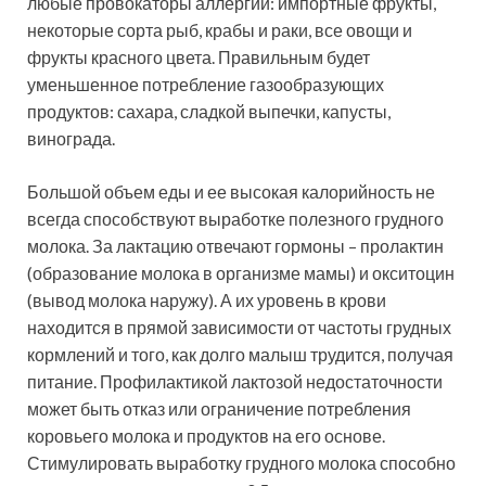
любые провокаторы аллергии: импортные фрукты,
некоторые сорта рыб, крабы и раки, все овощи и
фрукты красного цвета. Правильным будет
уменьшенное потребление газообразующих
продуктов: сахара, сладкой выпечки, капусты,
винограда.
Большой объем еды и ее высокая калорийность не
всегда способствуют выработке полезного грудного
молока. За лактацию отвечают гормоны – пролактин
(образование молока в организме мамы) и окситоцин
(вывод молока наружу). А их уровень в крови
находится в прямой зависимости от частоты грудных
кормлений и того, как долго малыш трудится, получая
питание. Профилактикой лактозой недостаточности
может быть отказ или ограничение потребления
коровьего молока и продуктов на его основе.
Стимулировать выработку грудного молока способно