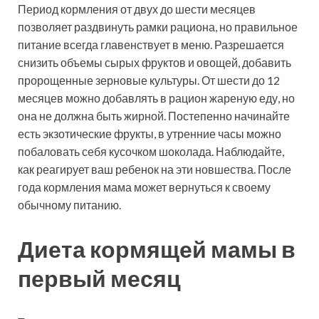
Период кормления от двух до шести месяцев
позволяет раздвинуть рамки рациона, но правильное
питание всегда главенствует в меню. Разрешается
снизить объемы сырых фруктов и овощей, добавить
пророщенные зерновые культуры. От шести до 12
месяцев можно добавлять в рацион жареную еду, но
она не должна быть жирной. Постепенно начинайте
есть экзотические фрукты, в утренние часы можно
побаловать себя кусочком шоколада. Наблюдайте,
как реагирует ваш ребенок на эти новшества. После
года кормления мама может вернуться к своему
обычному питанию.
Диета кормящей мамы в
первый месяц