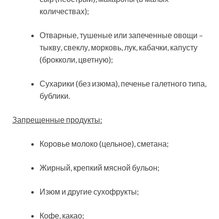
количествах);
Отварные, тушеные или запеченные овощи –
тыкву, свеклу, морковь, лук, кабачки, капусту
(брокколи, цветную);
Сухарики (без изюма), печенье галетного типа,
бублики.
Запрещенные продукты:
Коровье молоко (цельное), сметана;
Жирный, крепкий мясной бульон;
Изюм и другие сухофрукты;
Кофе, какао;