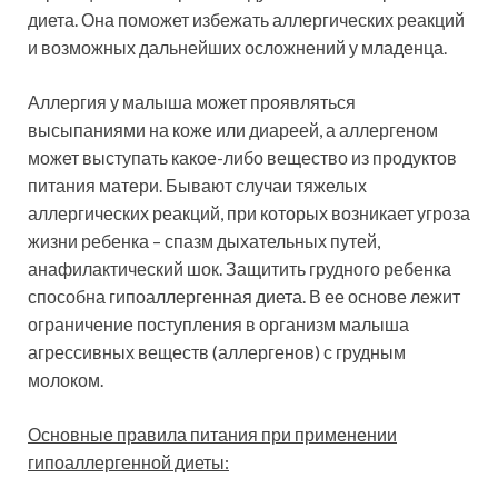
диета. Она поможет избежать аллергических реакций
и возможных дальнейших осложнений у младенца.
Аллергия у малыша может проявляться
высыпаниями на коже или диареей, а аллергеном
может выступать какое-либо вещество из продуктов
питания матери. Бывают случаи тяжелых
аллергических реакций, при которых возникает угроза
жизни ребенка – спазм дыхательных путей,
анафилактический шок. Защитить грудного ребенка
способна гипоаллергенная диета. В ее основе лежит
ограничение поступления в организм малыша
агрессивных веществ (аллергенов) с грудным
молоком.
Основные правила питания при применении
гипоаллергенной диеты: