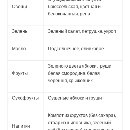
Овощи
брюссельская, цветная и
белокочанная, репа
Зелень
Зеленый салат, петрушка, укроп
Масло
Подсолнечное, оливковое
Зеленого цвета яблоки, груши,
Фрукты
белая смородина, белая
черешня, крыжовник
Сухофрукты
Сушеные яблоки и груши
Компот из фруктов (без сахара),
отвар из шиповника, зеленый
Напитки
чай (без сахара), минеральная