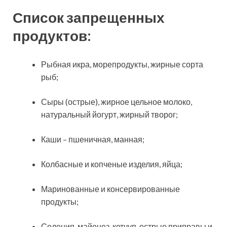
Список запрещенных
продуктов:
Рыбная икра, морепродукты, жирные сорта
рыб;
Сыры (острые), жирное цельное молоко,
натуральный йогурт, жирный творог;
Каши – пшеничная, манная;
Колбасные и копченые изделия, яйца;
Маринованные и консервированные
продукты;
Соления, майонез, кетчуп, острые приправы и