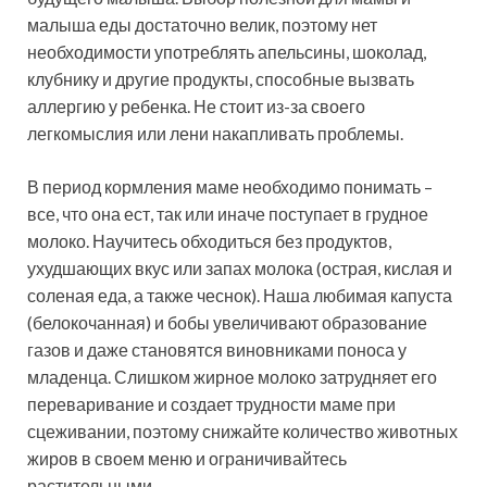
малыша еды достаточно велик, поэтому нет
необходимости употреблять апельсины, шоколад,
клубнику и другие продукты, способные вызвать
аллергию у ребенка. Не стоит из-за своего
легкомыслия или лени накапливать проблемы.
В период кормления маме необходимо понимать –
все, что она ест, так или иначе поступает в грудное
молоко. Научитесь обходиться без продуктов,
ухудшающих вкус или запах молока (острая, кислая и
соленая еда, а также чеснок). Наша любимая капуста
(белокочанная) и бобы увеличивают образование
газов и даже становятся виновниками поноса у
младенца. Слишком жирное молоко затрудняет его
переваривание и создает трудности маме при
сцеживании, поэтому снижайте количество животных
жиров в своем меню и ограничивайтесь
растительными.