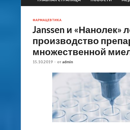
ФАРМАЦЕВТИКА
Janssen и «Нанолек» 
производство препа
множественной мие
15.10.2019
-
от
admin