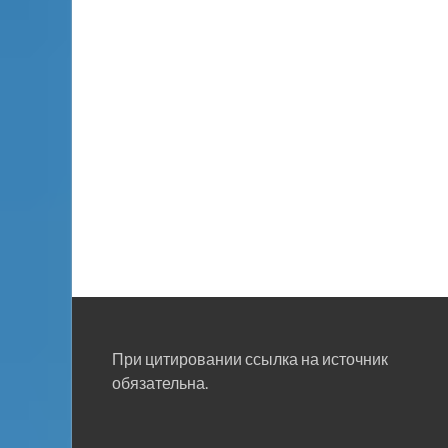
При цитировании ссылка на источник
обязательна.