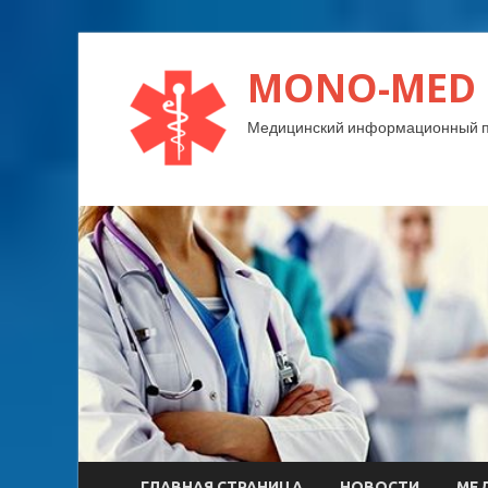
MONO-MED
Медицинский информационный п
ГЛАВНАЯ СТРАНИЦА
НОВОСТИ
МЕ