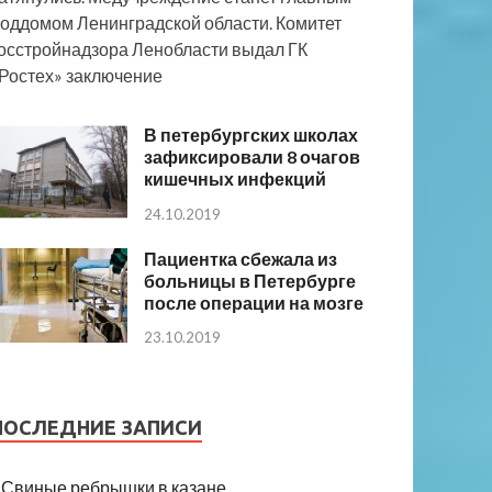
оддомом Ленинградской области. Комитет
осстройнадзора Ленобласти выдал ГК
Ростех» заключение
В петербургских школах
зафиксировали 8 очагов
кишечных инфекций
24.10.2019
Пациентка сбежала из
больницы в Петербурге
после операции на мозге
23.10.2019
ПОСЛЕДНИЕ ЗАПИСИ
Свиные ребрышки в казане