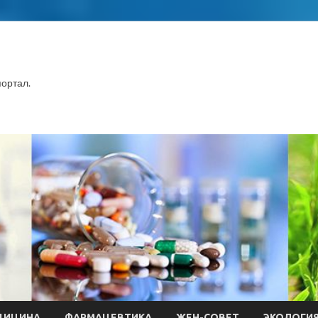
ортал.
ДИЦИНА
ФАРМАЦЕВТИКА
ЖЕН-СОВЕТ
ЭКОЛОГИ