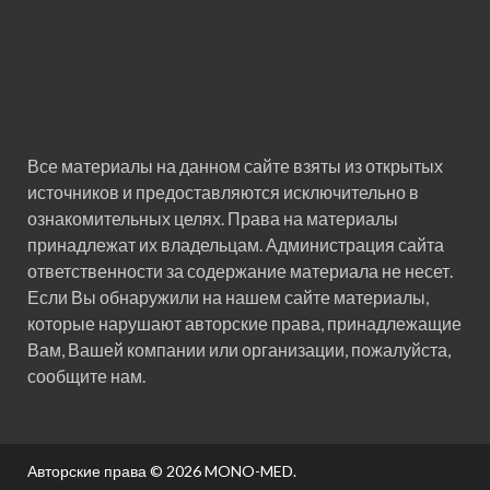
Все материалы на данном сайте взяты из открытых
источников и предоставляются исключительно в
ознакомительных целях. Права на материалы
принадлежат их владельцам. Администрация сайта
ответственности за содержание материала не несет.
Если Вы обнаружили на нашем сайте материалы,
которые нарушают авторские права, принадлежащие
Вам, Вашей компании или организации, пожалуйста,
сообщите нам.
Авторские права © 2026
MONO-MED
.