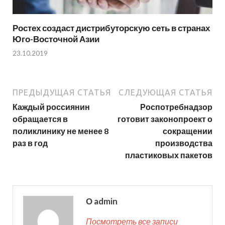
Ростех создаст дистрибуторскую сеть в странах
Юго-Восточной Азии
23.10.2019
ПРЕДЫДУЩАЯ СТАТЬЯ
СЛЕДУЮЩАЯ СТАТЬЯ
Каждый россиянин
Роспотребнадзор
обращается в
готовит законопроект о
поликлинику не менее 8
сокращении
раз в год
производства
пластиковых пакетов
О admin
Посмотреть все записи