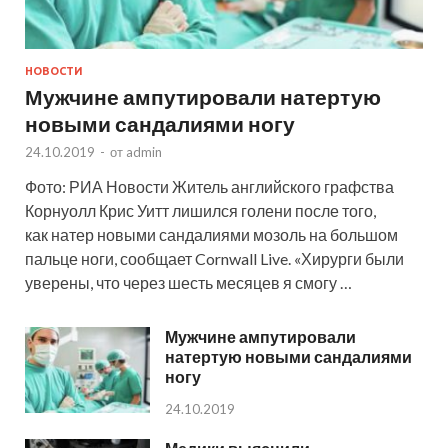
НОВОСТИ
Мужчине ампутировали натертую
новыми сандалиями ногу
24.10.2019
-
от
admin
Фото: РИА Новости Житель английского графства
Корнуолл Крис Уитт лишился голени после того,
как натер новыми сандалиями мозоль на большом
пальце ноги, сообщает Cornwall Live. «Хирурги были
уверены, что через шесть месяцев я смогу …
Мужчине ампутировали
натертую новыми сандалиями
ногу
24.10.2019