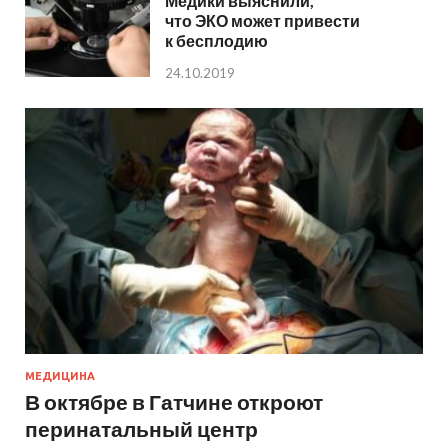
Медики выяснили,
что ЭКО может привести
к бесплодию
24.10.2019
МЕДИЦИНА
В октябре в Гатчине откроют
перинатальный центр