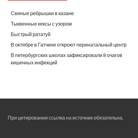
Свиные ребрышки в казане
Тыквенные кексы с узором
Быстрый рататуй
В октябре в Гатчине откроют перинатальный центр
В петербургских школах зафиксировали 8 очагов
кишечных инфекций
При цитировании ссылка на источник обязательна.