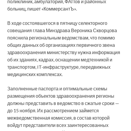
поликлиник,
амбулаторий, ФАПов и районных
больниц, пишет «КоммерсантЪ».
В ходе состоявшегося в пятницу селекторного
совещания глава Минздрава Вероника Скворцова
пояснила региональным ведомствам, что помимо
общих данных об организациях первичного звена
здравоохранения министерству нужна информация
об их зданиях, кадрах, оснащении медтехникой и
транспортом, IT-инфраструктуре, передвижных
медицинских комплексах.
Заполненные паспорта и оптимальные схемы
размещения объектов здравоохранения регионы
должны представить в ведомство в сжатые сроки —
до 15 ноября. Их рассмотрением займется
межведомственная комиссия, в состав которой
войдут представители всех заинтересованных