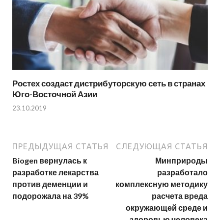
Ростех создаст дистрибуторскую сеть в странах
Юго-Восточной Азии
23.10.2019
ПРЕДЫДУЩАЯ СТАТЬЯ
СЛЕДУЮЩАЯ СТАТЬЯ
Biogen вернулась к
Минприроды
разработке лекарства
разработало
против деменции и
комплексную методику
подорожала на 39%
расчета вреда
окружающей среде и
здоровью человека