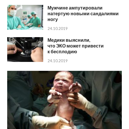
Мужчине ампутировали
натертую новыми сандалиями
ногу
24.10.2019
Медики выяснили,
что ЭКО может привести
к бесплодию
24.10.2019