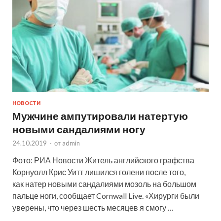
НОВОСТИ
Мужчине ампутировали натертую
новыми сандалиями ногу
24.10.2019
-
от
admin
Фото: РИА Новости Житель английского графства
Корнуолл Крис Уитт лишился голени после того,
как натер новыми сандалиями мозоль на большом
пальце ноги, сообщает Cornwall Live. «Хирурги были
уверены, что через шесть месяцев я смогу …