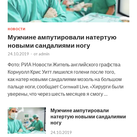
НОВОСТИ
Мужчине ампутировали натертую
новыми сандалиями ногу
24.10.2019
-
от
admin
Фото: РИА Новости Житель английского графства
Корнуолл Крис Уитт лишился голени после того,
как натер новыми сандалиями мозоль на большом
пальце ноги, сообщает Cornwall Live. «Хирурги были
уверены, что через шесть месяцев я смогу …
Мужчине ампутировали
натертую новыми сандалиями
ногу
24.10.2019