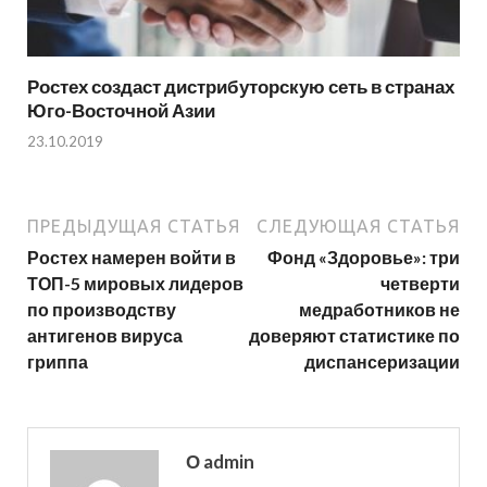
Ростех создаст дистрибуторскую сеть в странах
Юго-Восточной Азии
23.10.2019
ПРЕДЫДУЩАЯ СТАТЬЯ
СЛЕДУЮЩАЯ СТАТЬЯ
Ростех намерен войти в
Фонд «Здоровье»: три
ТОП-5 мировых лидеров
четверти
по производству
медработников не
антигенов вируса
доверяют статистике по
гриппа
диспансеризации
О admin