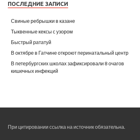
ПОСЛЕДНИЕ ЗАПИСИ
Свиные ребрышки в казане
Тыквенные кексы с узором
Быстрый рататуй
В октябре в Гатчине откроют перинатальный центр
В петербургских школах зафиксировали 8 очагов
кишечных инфекций
При цитировании ссылка на источник обязательна.