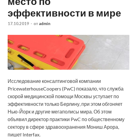
место по
эффективности в мире
17.10.2019
-
от
admin
Исследование консалтинговой компании
PricewaterhouseCoopers (PwC) показало, что служба
скорой медицинской помощи Москвы уступает по
эффективности только Берлину, при этом обгоняет
Нью-Йорк и другие мегаполисы мира. Об этом
объявил директор практики PwC по общественному
сектору в
сфере здравоохранения Мониш Арора,
пишет Interfax.