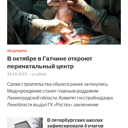
МЕДИЦИНА
В октябре в Гатчине откроют
перинатальный центр
24.10.2019
-
от
admin
Сроки строительства объекта ранее затянулись.
Медучреждение станет главным роддомом
Ленинградской области. Комитет госстройнадзора
Ленобласти выдал ГК «Ростех» заключение
В петербургских школах
зафиксировали 8 очагов