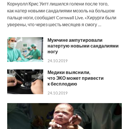
Корнуолл Крис Уитт лишился голени после того,
как натер новыми сандалиями мозоль на большом
пальце ноги, сообщает Cornwall Live. «Хирурги были
уверены, что через шесть месяцев я смогу …
Мужчине ампутировали
натертую новыми сандалиями
ногу
24.10.2019
Медики выяснили,
что ЭКО может привести
к бесплодию
24.10.2019