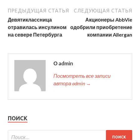
ПРЕДЫДУЩАЯ СТАТЬЯ
СЛЕДУЮЩАЯ СТАТЬЯ
Девятиклассница
Акционеры AbbVie
отравилась инсулином
одобрили приобретение
на севере Петербурга
компании Allergan
О admin
Посмотреть все записи
автора admin →
ПОИСК