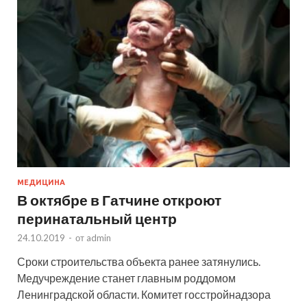
МЕДИЦИНА
В октябре в Гатчине откроют
перинатальный центр
24.10.2019
-
от
admin
Сроки строительства объекта ранее затянулись.
Медучреждение станет главным роддомом
Ленинградской области. Комитет госстройнадзора