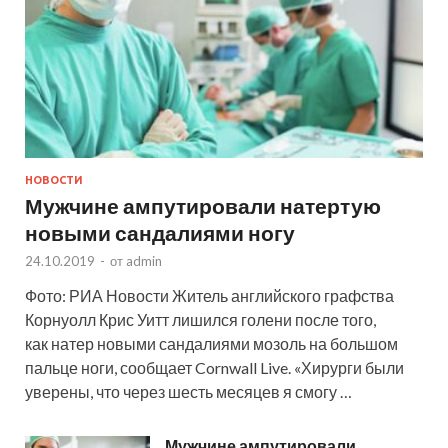
НОВОСТИ
Мужчине ампутировали натертую
новыми сандалиями ногу
24.10.2019
-
от
admin
Фото: РИА Новости Житель английского графства
Корнуолл Крис Уитт лишился голени после того,
как натер новыми сандалиями мозоль на большом
пальце ноги, сообщает Cornwall Live. «Хирурги были
уверены, что через шесть месяцев я смогу …
Мужчине ампутировали