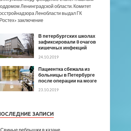
оддомом Ленинградской области. Комитет
осстройнадзора Ленобласти выдал ГК
Ростех» заключение
В петербургских школах
зафиксировали 8 очагов
кишечных инфекций
24.10.2019
Пациентка сбежала из
больницы в Петербурге
после операции на мозге
23.10.2019
ПОСЛЕДНИЕ ЗАПИСИ
Свиные ребрышки в казане