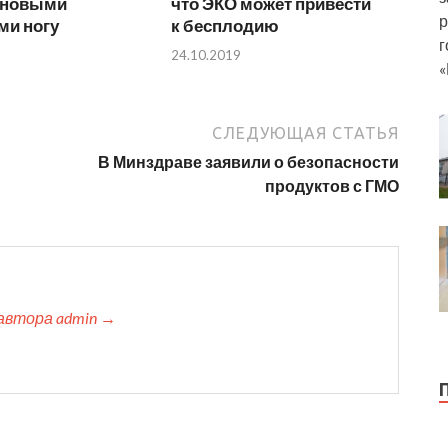
 новыми
что ЭКО может привести
р
ми ногу
к бесплодию
г
24.10.2019
«
СЛЕДУЮЩАЯ СТАТЬЯ
В Минздраве заявили о безопасности
продуктов с ГМО
автора admin →