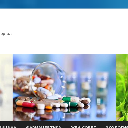
ортал.
ДИЦИНА
ФАРМАЦЕВТИКА
ЖЕН-СОВЕТ
ЭКОЛОГИ