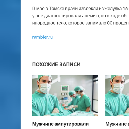
В мае в Томске врачи извлекли из желудка 1
у нее диагностировали анемию, но в ходе об
инородное тело, которое занимало 80 процен
rambler.ru
ПОХОЖИЕ ЗАПИСИ
Мужчине ампутировали
Мужчине 