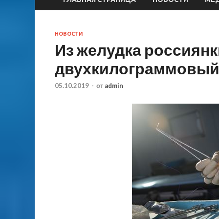
НОВОСТИ
Из желудка россиянк
двухкилограммовый
05.10.2019
-
от
admin