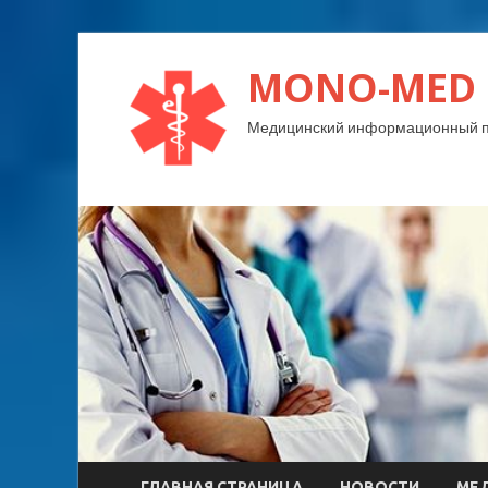
MONO-MED
Медицинский информационный п
ГЛАВНАЯ СТРАНИЦА
НОВОСТИ
МЕ