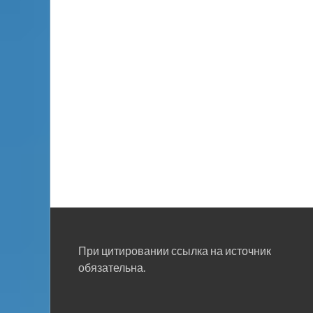
При цитировании ссылка на источник
обязательна.