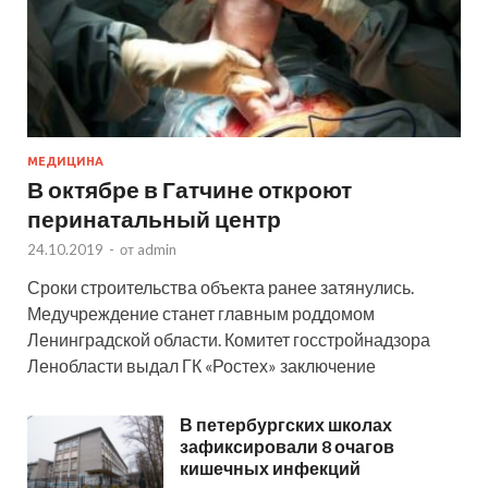
МЕДИЦИНА
В октябре в Гатчине откроют
перинатальный центр
24.10.2019
-
от
admin
Сроки строительства объекта ранее затянулись.
Медучреждение станет главным роддомом
Ленинградской области. Комитет госстройнадзора
Ленобласти выдал ГК «Ростех» заключение
В петербургских школах
зафиксировали 8 очагов
кишечных инфекций