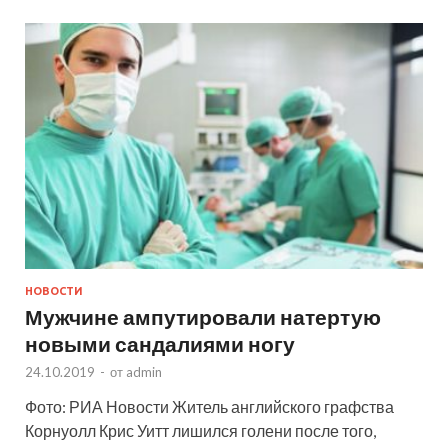
НОВОСТИ
Мужчине ампутировали натертую
новыми сандалиями ногу
24.10.2019
-
от
admin
Фото: РИА Новости Житель английского графства
Корнуолл Крис Уитт лишился голени после того,