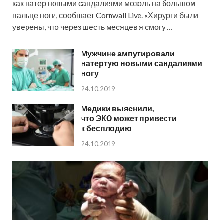
как натер новыми сандалиями мозоль на большом
пальце ноги, сообщает Cornwall Live. «Хирурги были
уверены, что через шесть месяцев я смогу …
Мужчине ампутировали
натертую новыми сандалиями
ногу
24.10.2019
Медики выяснили,
что ЭКО может привести
к бесплодию
24.10.2019