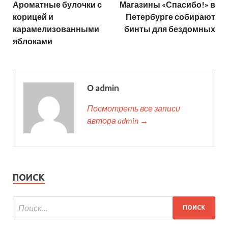
Ароматные булочки с
Магазины «Спасибо!» в
корицей и
Петербурге собирают
карамелизованными
бинты для бездомных
яблоками
О admin
Посмотреть все записи
автора admin →
ПОИСК