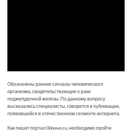
Обозначены ранние сигналы человеческого
организма, свидетельствующие о раке
поджелудочной железы. По данному вопросу
высказались специалисты, говорится в публикации,
появившейся в отечественном сегменте интернета.
Как пишет портал 00news.ru, необходимо пройти