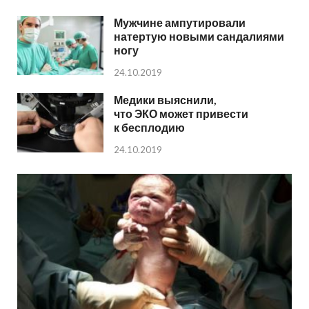
Мужчине ампутировали
натертую новыми сандалиями
ногу
24.10.2019
Медики выяснили,
что ЭКО может привести
к бесплодию
24.10.2019