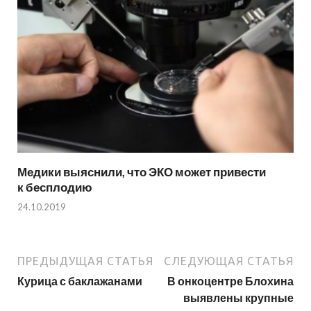
Медики выяснили, что ЭКО может привести
к бесплодию
24.10.2019
ПРЕДЫДУЩАЯ СТАТЬЯ
СЛЕДУЮЩАЯ СТАТЬЯ
Курица с баклажанами
В онкоцентре Блохина
выявлены крупные