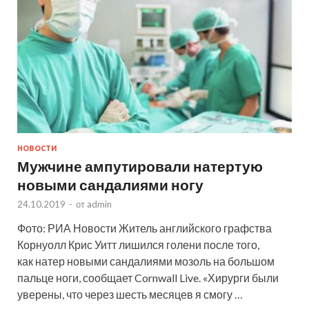
НОВОСТИ
Мужчине ампутировали натертую
новыми сандалиями ногу
24.10.2019
-
от
admin
Фото: РИА Новости Житель английского графства
Корнуолл Крис Уитт лишился голени после того,
как натер новыми сандалиями мозоль на большом
пальце ноги, сообщает Cornwall Live. «Хирурги были
уверены, что через шесть месяцев я смогу …