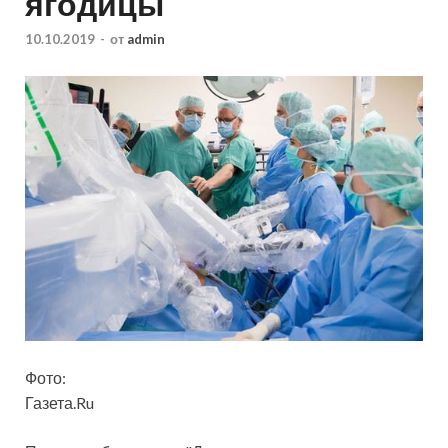
ягодицы
10.10.2019
-
от
admin
Фото:
Газета.Ru