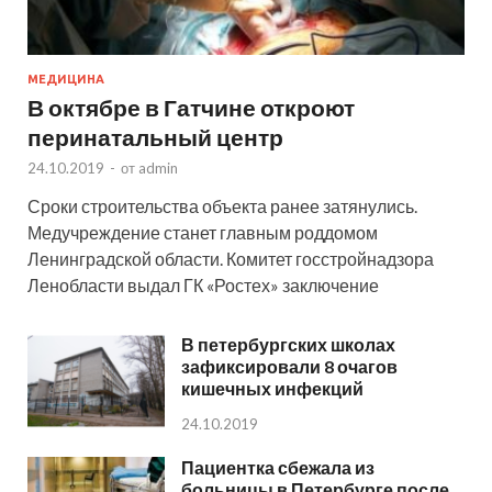
МЕДИЦИНА
В октябре в Гатчине откроют
перинатальный центр
24.10.2019
-
от
admin
Сроки строительства объекта ранее затянулись.
Медучреждение станет главным роддомом
Ленинградской области. Комитет госстройнадзора
Ленобласти выдал ГК «Ростех» заключение
В петербургских школах
зафиксировали 8 очагов
кишечных инфекций
24.10.2019
Пациентка сбежала из
больницы в Петербурге после