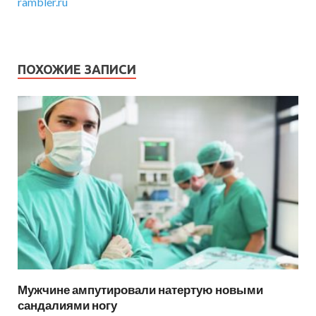
rambler.ru
ПОХОЖИЕ ЗАПИСИ
Мужчине ампутировали натертую новыми
сандалиями ногу