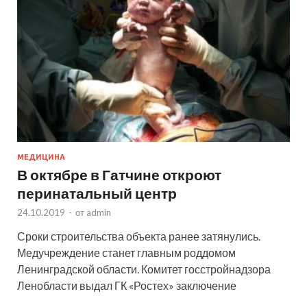
МЕДИЦИНА
В октябре в Гатчине откроют
перинатальный центр
24.10.2019
-
от
admin
Сроки строительства объекта ранее затянулись.
Медучреждение станет главным роддомом
Ленинградской области. Комитет госстройнадзора
Ленобласти выдал ГК «Ростех» заключение