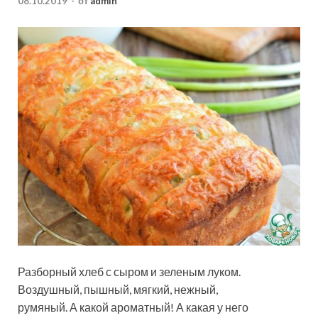
08.10.2019
-
от
admin
Разборный хлеб с сыром и зеленым луком.
Воздушный, пышный, мягкий, нежный,
румяный. А какой ароматный! А какая у него