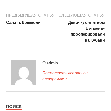
ПРЕДЫДУЩАЯ СТАТЬЯ
СЛЕДУЮЩАЯ СТАТЬЯ
Салат с брокколи
Девочку с «пятном
Бэтмена»
прооперировали
на Кубани
О admin
Посмотреть все записи
автора admin →
ПОИСК