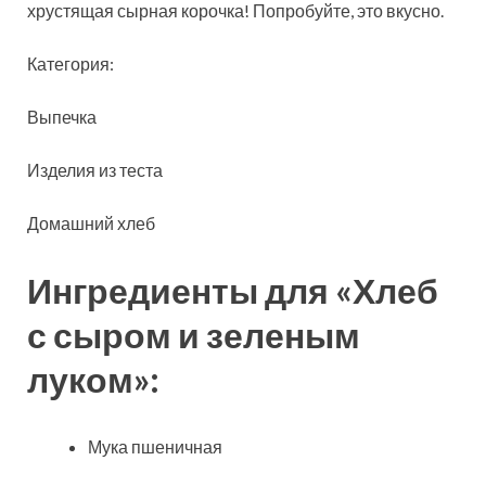
хрустящая сырная корочка! Попробуйте, это вкусно.
Категория:
Выпечка
Изделия из теста
Домашний хлеб
Ингредиенты для «Хлеб
с сыром и зеленым
луком»:
Мука пшеничная