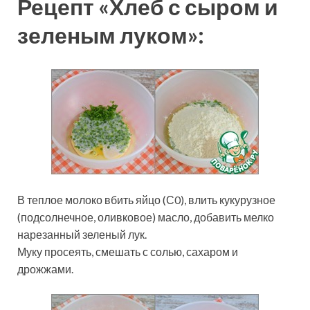
Рецепт «Хлеб с сыром и
зеленым луком»:
В теплое молоко вбить яйцо (С0), влить кукурузное
(подсолнечное, оливковое) масло, добавить мелко
нарезанный зеленый лук.
Муку просеять, смешать с солью, сахаром и
дрожжами.