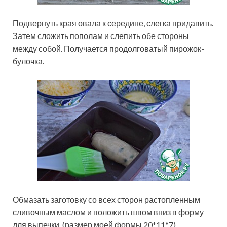
Подвернуть края овала к середине, слегка придавить.
Затем сложить пополам и слепить обе стороны
между собой. Получается продолговатый пирожок-
булочка.
Обмазать заготовку со всех сторон растопленным
сливочным маслом и положить швом вниз в форму
для выпечки. (размер моей формы 20*11*7)