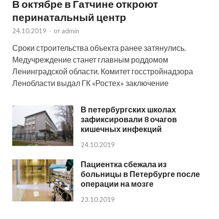
В октябре в Гатчине откроют
перинатальный центр
24.10.2019
-
от
admin
Сроки строительства объекта ранее затянулись.
Медучреждение станет главным роддомом
Ленинградской области. Комитет госстройнадзора
Ленобласти выдал ГК «Ростех» заключение
В петербургских школах
зафиксировали 8 очагов
кишечных инфекций
24.10.2019
Пациентка сбежала из
больницы в Петербурге после
операции на мозге
23.10.2019