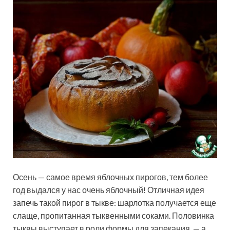
Осень — самое время яблочных пирогов, тем более
год выдался у нас очень яблочный! Отличная идея
запечь такой пирог в тыкве: шарлотка получается еще
слаще, пропитанная тыквенными соками. Половинка
тыквы выступает в роли формы для запекания, — а