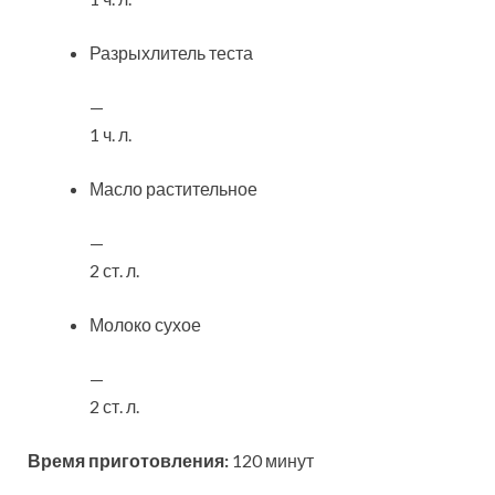
Разрыхлитель теста
—
1 ч. л.
Масло растительное
—
2 ст. л.
Молоко сухое
—
2 ст. л.
Время приготовления:
120 минут