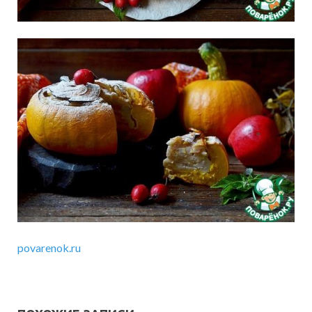
povarenok.ru