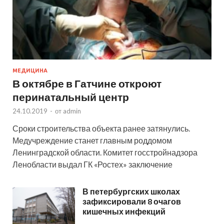
МЕДИЦИНА
В октябре в Гатчине откроют
перинатальный центр
24.10.2019
-
от
admin
Сроки строительства объекта ранее затянулись.
Медучреждение станет главным роддомом
Ленинградской области. Комитет госстройнадзора
Ленобласти выдал ГК «Ростех» заключение
В петербургских школах
зафиксировали 8 очагов
кишечных инфекций