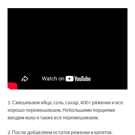
1. Смешиваем яйца, соль, сахар, 400 г ряженки и все
хорошо перемешиваем. Небольшими порциями
вводим муку и также все перемешиваем.
2. После добавляем остаток ряженки и кипяток.