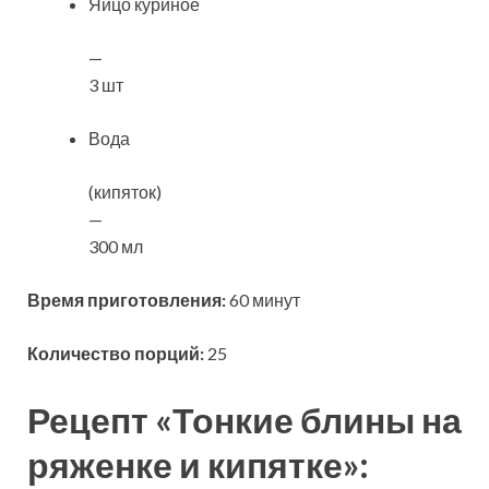
Яйцо куриное
—
3 шт
Вода
(кипяток)
—
300 мл
Время приготовления:
60 минут
Количество порций:
25
Рецепт «Тонкие блины на
ряженке и кипятке»: