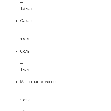
—
1.5 ч. л.
Сахар
—
1 ч. л.
Соль
—
1 ч. л.
Масло растительное
—
5 ст. л.