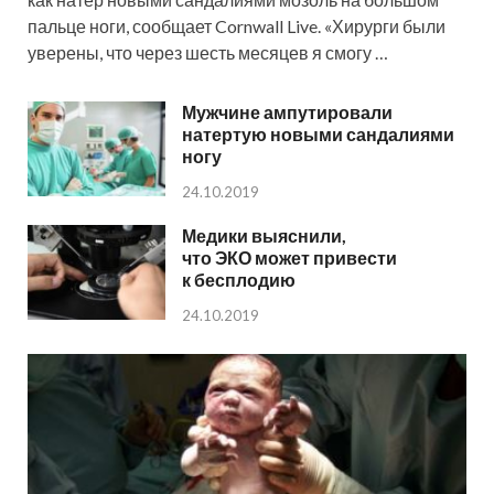
пальце ноги, сообщает Cornwall Live. «Хирурги были
уверены, что через шесть месяцев я смогу …
Мужчине ампутировали
натертую новыми сандалиями
ногу
24.10.2019
Медики выяснили,
что ЭКО может привести
к бесплодию
24.10.2019