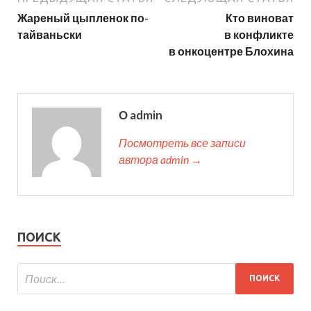
Жареный цыпленок по-
Кто виноват
тайваньски
в конфликте
в онкоцентре Блохина
О admin
Посмотреть все записи
автора admin →
ПОИСК