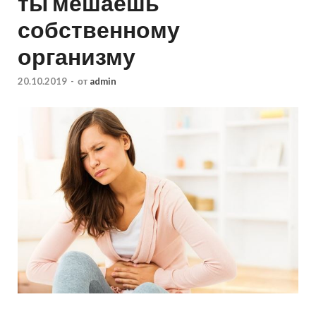
ты мешаешь
собственному
организму
20.10.2019
-
от
admin