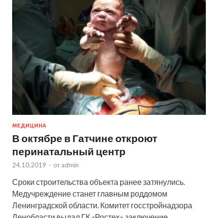
МЕДИЦИНА
В октябре в Гатчине откроют
перинатальный центр
24.10.2019
-
от
admin
Сроки строительства объекта ранее затянулись.
Медучреждение станет главным роддомом
Ленинградской области. Комитет госстройнадзора
Ленобласти выдал ГК «Ростех» заключение