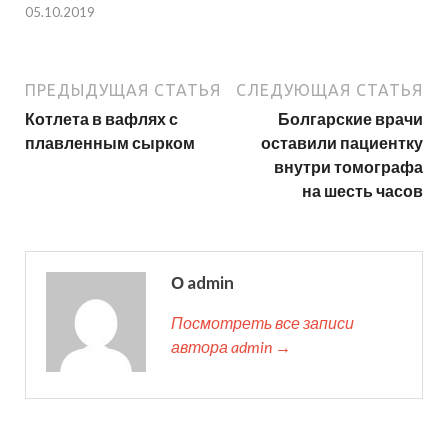
05.10.2019
ПРЕДЫДУЩАЯ СТАТЬЯ
СЛЕДУЮЩАЯ СТАТЬЯ
Котлета в вафлях с
Болгарские врачи
плавленным сырком
оставили пациентку
внутри томографа
на шесть часов
О admin
Посмотреть все записи
автора admin →