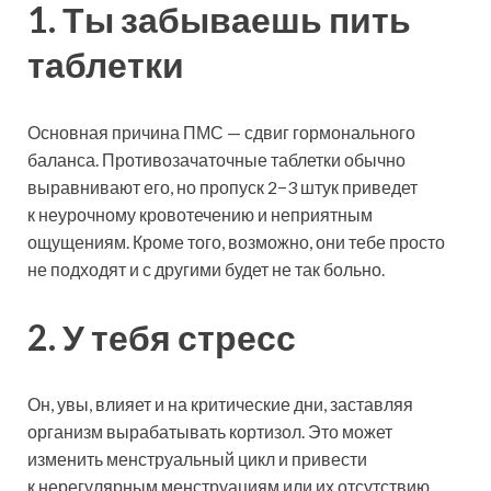
1. Ты забываешь пить
таблетки
Основная причина ПМС — сдвиг гормонального
баланса. Противозачаточные таблетки обычно
выравнивают его, но пропуск 2−3 штук приведет
к неурочному кровотечению и неприятным
ощущениям. Кроме того, возможно, они тебе просто
не подходят и с
другими будет не так больно.
2. У тебя стресс
Он, увы, влияет и на критические дни, заставляя
организм вырабатывать кортизол. Это может
изменить менструальный цикл и привести
к нерегулярным менструациям или их отсутствию.