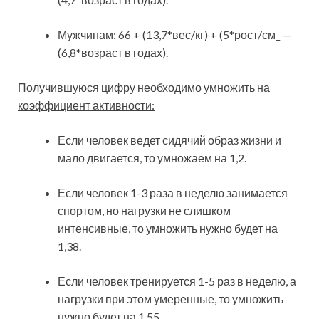
Мужчинам: 66 + (13,7*вес/кг) + (5*рост/см_ —
(6,8*возраст в годах).
Получившуюся цифру необходимо умножить на
коэффициент активности:
Если человек ведет сидячий образ жизни и
мало двигается, то умножаем на 1,2.
Если человек 1-3 раза в неделю занимается
спортом, но нагрузки не слишком
интенсивные, то умножить нужно будет на
1,38.
Если человек тренируется 1-5 раз в неделю, а
нагрузки при этом умеренные, то умножить
нужно будет на 1,55.