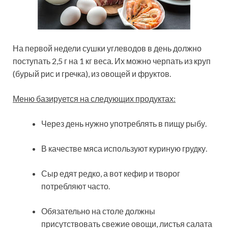
На первой недели сушки углеводов в день должно
поступать 2,5 г на 1 кг веса. Их можно черпать из круп
(бурый рис и гречка), из овощей и фруктов.
Меню базируется на следующих продуктах:
Через день нужно употреблять в пищу рыбу.
В качестве мяса используют куриную грудку.
Сыр едят редко, а вот кефир и творог
потребляют часто.
Обязательно на столе должны
присутствовать свежие овощи, листья салата