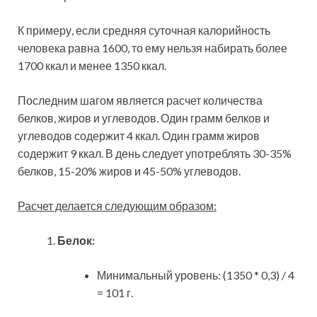
К примеру, если средняя суточная калорийность
человека равна 1600, то ему нельзя набирать более
1700 ккал и менее 1350 ккал.
Последним шагом является расчет количества
белков, жиров и углеводов. Один грамм белков и
углеводов содержит 4 ккал. Один грамм жиров
содержит 9 ккал. В день следует употреблять 30-35%
белков, 15-20% жиров и 45-50% углеводов.
Расчет делается следующим образом:
Белок:
Минимальный уровень: (1350 * 0,3) / 4
= 101 г.