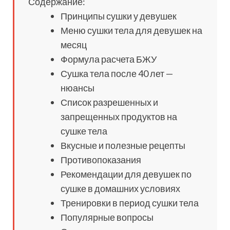
Содержание:
Принципы сушки у девушек
Меню сушки тела для девушек на
месяц
Формула расчета БЖУ
Сушка тела после 40 лет —
нюансы
Список разрешенных и
запрещенных продуктов на
сушке тела
Вкусные и полезные рецепты
Противопоказания
Рекомендации для девушек по
сушке в домашних условиях
Тренировки в период сушки тела
Популярные вопросы