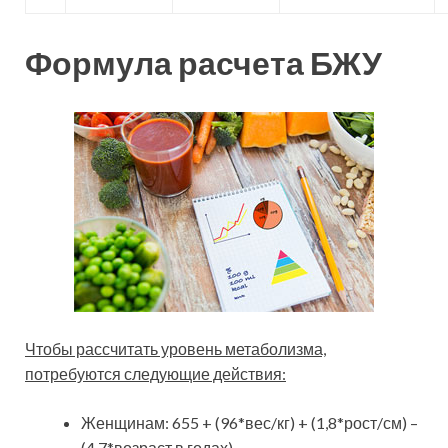
Формула расчета БЖУ
Чтобы рассчитать уровень метаболизма,
потребуются следующие действия:
Женщинам: 655 + (96*вес/кг) + (1,8*рост/см) –
(4,7*возраст в годах).