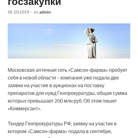
госзакупки
05.10.2019
-
от
admin
Московская аптечная сеть «Самсон-фарма» пробует
себя в новой области – компания уже подала две
заявки на участие в аукционах на поставку
препаратов для нужд Генпрокуратуры, общая сумма
которых превышает 200 млн руб. Об этом пишет
«Коммерсант».
Тендер Генпрокуратуры РФ,
заявку на участие в
котором «Самсон-фарма» подала в сентябре,