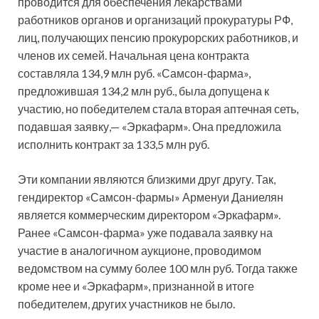
проводится для обеспечения лекарствами
работников органов и организаций прокуратуры РФ,
лиц, получающих пенсию прокурорских работников, и
членов их семей. Начальная цена контракта
составляла 134,9 млн руб. «Самсон-фарма»,
предложившая 134,2 млн руб., была допущена к
участию, но победителем стала вторая аптечная сеть,
подавшая заявку,— «Эркафарм». Она предложила
исполнить контракт за 133,5 млн руб.
Эти компании являются близкими друг другу. Так,
гендиректор «Самсон-фармы» Арменуи Даниелян
является коммерческим директором «Эркафарм».
Ранее «Самсон-фарма» уже подавала заявку на
участие в аналогичном аукционе, проводимом
ведомством на сумму более 100 млн руб. Тогда также
кроме нее и «Эркафарм», признанной в итоге
победителем, других участников не было.