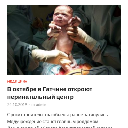
МЕДИЦИНА
В октябре в Гатчине откроют
перинатальный центр
24.10.2019
-
от
admin
Сроки строительства объекта ранее затянулись.
Медучреждение станет главным роддомом