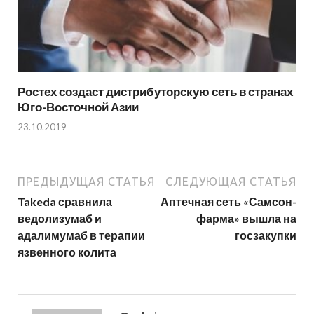
Ростех создаст дистрибуторскую сеть в странах
Юго-Восточной Азии
23.10.2019
ПРЕДЫДУЩАЯ СТАТЬЯ
СЛЕДУЮЩАЯ СТАТЬЯ
Takeda сравнила
Аптечная сеть «Самсон-
ведолизумаб и
фарма» вышла на
адалимумаб в терапии
госзакупки
язвенного колита