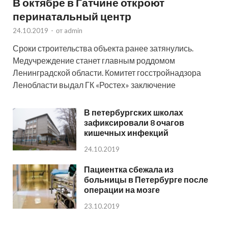
В октябре в Гатчине откроют
перинатальный центр
24.10.2019
-
от
admin
Сроки строительства объекта ранее затянулись.
Медучреждение станет главным роддомом
Ленинградской области. Комитет госстройнадзора
Ленобласти выдал ГК «Ростех» заключение
В петербургских школах
зафиксировали 8 очагов
кишечных инфекций
24.10.2019
Пациентка сбежала из
больницы в Петербурге после
операции на мозге
23.10.2019