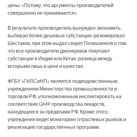
цены: «Потому, что аргументы производителей
совершенно не принимаются».
В результате производитель вынужден экономить,
выбирая более дешевые субстанции, резюмировал
Шестаков, при этом выдал секрет Полишинеля о том,
что все производители дженериков покупают
субстанции в Индии или Китае, разница между
которыми лишь в цене и качестве.
ФГБУ «ГИЛСиНП» является подведомственным
учреждением Министерства промышленности и
торговли РФ, уполномоченным инспектировать на
соответствие GMP производства лекарств,
находящиеся за пределами РФ. Кроме этого,
учреждение ведет мониторинг отраслевых рынков и
реализацию государственных программ.