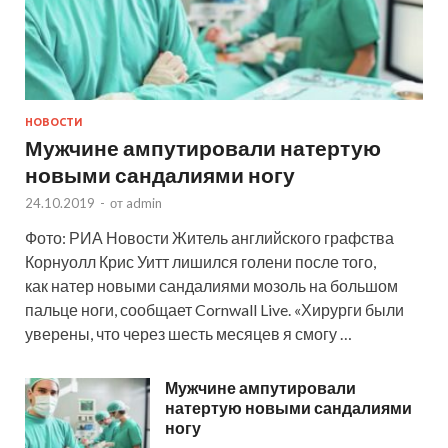
НОВОСТИ
Мужчине ампутировали натертую
новыми сандалиями ногу
24.10.2019
-
от
admin
Фото: РИА Новости Житель английского графства
Корнуолл Крис Уитт лишился голени после того,
как натер новыми сандалиями мозоль на большом
пальце ноги, сообщает Cornwall Live. «Хирурги были
уверены, что через шесть месяцев я смогу …
Мужчине ампутировали
натертую новыми сандалиями
ногу