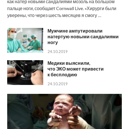
как натер новыми сандалиями мозоль на большом
пальце ноги, сообщает Cornwall Live. «Хирурги были
уверены, что через шесть месяцев я смогу …
Мужчине ампутировали
натертую новыми сандалиями
ногу
24.10.2019
Медики выяснили,
что ЭКО может привести
к бесплодию
24.10.2019