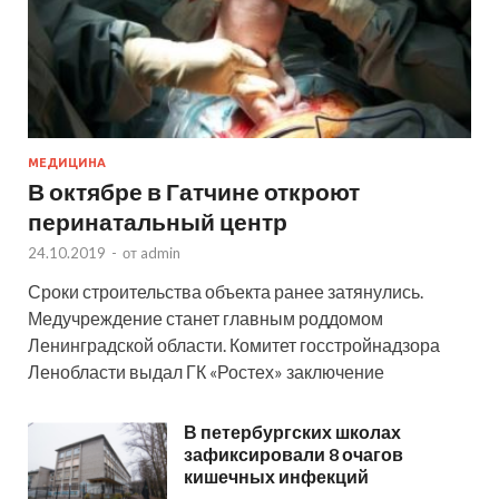
МЕДИЦИНА
В октябре в Гатчине откроют
перинатальный центр
24.10.2019
-
от
admin
Сроки строительства объекта ранее затянулись.
Медучреждение станет главным роддомом
Ленинградской области. Комитет госстройнадзора
Ленобласти выдал ГК «Ростех» заключение
В петербургских школах
зафиксировали 8 очагов
кишечных инфекций