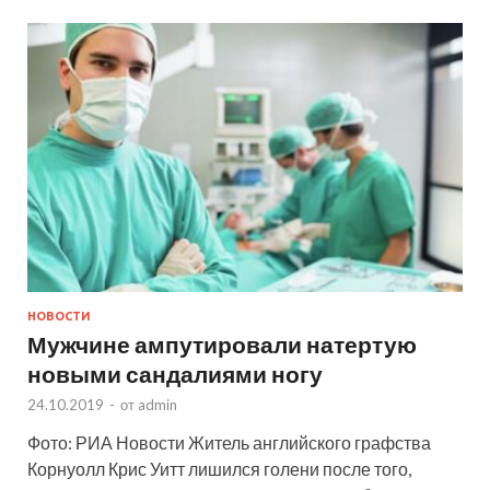
НОВОСТИ
Мужчине ампутировали натертую
новыми сандалиями ногу
24.10.2019
-
от
admin
Фото: РИА Новости Житель английского графства
Корнуолл Крис Уитт лишился голени после того,