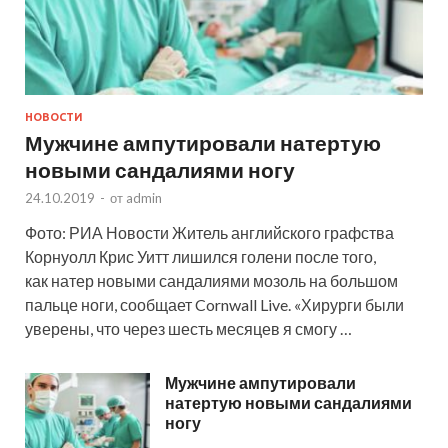
НОВОСТИ
Мужчине ампутировали натертую
новыми сандалиями ногу
24.10.2019
-
от
admin
Фото: РИА Новости Житель английского графства
Корнуолл Крис Уитт лишился голени после того,
как натер новыми сандалиями мозоль на большом
пальце ноги, сообщает Cornwall Live. «Хирурги были
уверены, что через шесть месяцев я смогу …
Мужчине ампутировали
натертую новыми сандалиями
ногу