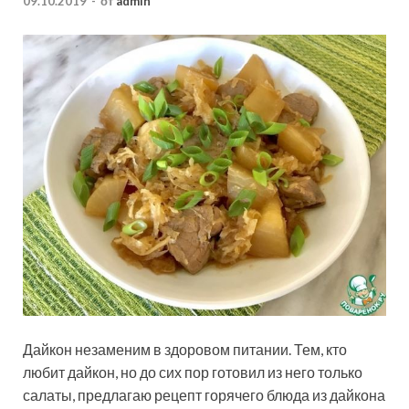
09.10.2019
-
от
admin
Дайкон незаменим в здоровом питании. Тем, кто
любит дайкон, но до сих пор готовил из него только
салаты, предлагаю рецепт горячего блюда из дайкона