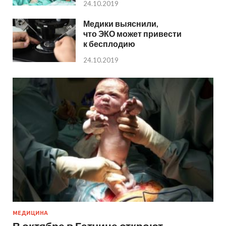
24.10.2019
Медики выяснили,
что ЭКО может привести
к бесплодию
24.10.2019
МЕДИЦИНА
В октябре в Гатчине откроют