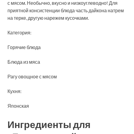
с мясом. Необычно, вкусно и низкоуглеводно! Для
приятной консистенции блюда часть дайкона натрем
на терке, другую нарежем
кусочками.
Категория:
Горячие блюда
Блюда из мяса
Рагу овощное с мясом
Кухня:
Японская
Ингредиенты для