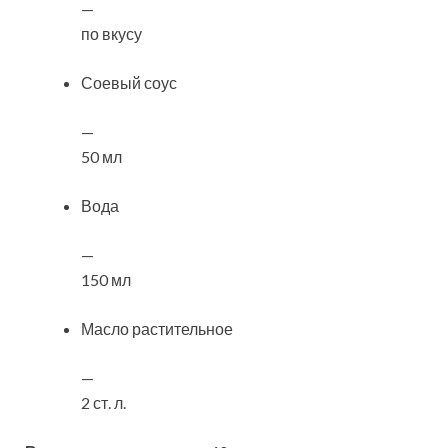
—
по вкусу
Соевый соус
—
50 мл
Вода
—
150 мл
Масло растительное
—
2 ст. л.