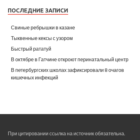
ПОСЛЕДНИЕ ЗАПИСИ
Свиные ребрышки в казане
Тыквенные кексы с узором
Быстрый рататуй
В октябре в Гатчине откроют перинатальный центр
В петербургских школах зафиксировали 8 очагов
кишечных инфекций
При цитировании ссылка на источник обязательна.