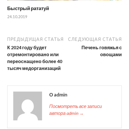
Быстрый рататуй
24.10.2019
ПРЕДЫДУЩАЯ СТАТЬЯ
СЛЕДУЮЩАЯ СТАТЬЯ
К 2024 году будет
Печень говяжья с
отремонтировано или
овощами
переоснащено более 40
тысяч медорганизаций
О admin
Посмотреть все записи
автора admin →