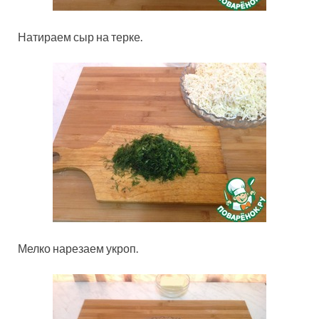
Натираем сыр на терке.
Мелко нарезаем укроп.