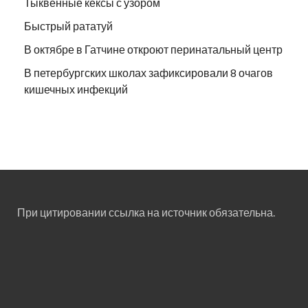
Тыквенные кексы с узором
Быстрый рататуй
В октябре в Гатчине откроют перинатальный центр
В петербургских школах зафиксировали 8 очагов
кишечных инфекций
При цитировании ссылка на источник обязательна.