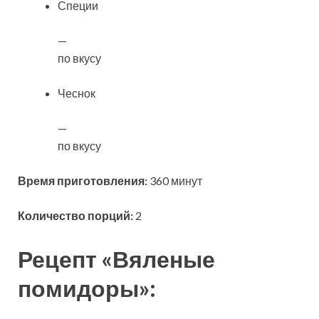
Специи
—
по вкусу
Чеснок
—
по вкусу
Время приготовления:
360 минут
Количество порций:
2
Рецепт «Вяленые
помидоры»: