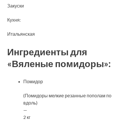
Закуски
Кухня:
Итальянская
Ингредиенты для
«Вяленые помидоры»:
Помидор
(Помидоры мелкие резанные пополам по
вдоль)
—
2 кг