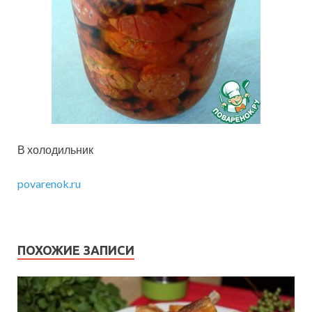
В холодильник
povarenok.ru
ПОХОЖИЕ ЗАПИСИ