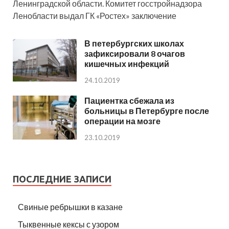
Ленинградской области. Комитет госстройнадзора
Ленобласти выдал ГК «Ростех» заключение
В петербургских школах
зафиксировали 8 очагов
кишечных инфекций
24.10.2019
Пациентка сбежала из
больницы в Петербурге после
операции на мозге
23.10.2019
ПОСЛЕДНИЕ ЗАПИСИ
Свиные ребрышки в казане
Тыквенные кексы с узором