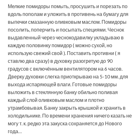
Мелкие помидоры помыть, просушить и порезать по
вдоль пополам и уложить в противень на бумагу для
выпечки смазанную оливковым маслом. Помидоры
посолить, поперчить и посыпать специями. Чеснок
выдавленный через чеснокодавилку укладываю в
каждую половинку помидор ( можно сухой, но
использую свежий свой ). Поставить противни ( я
ставлю два сразу) в духовку разогретую до 90
градусов с включённым вентилятором на 6 часов.
Дверку духовки слегка приоткрываю на 5-10 мм. для
выхода испаряющей влаги. Готовые помидоры
выложить в стеклянную банку обильно поливая
каждый слой оливковым маслом и плотно
утрамбовывая. Банку закрыть крышкой и хранить в
холодильнике. По времени хранения ничего казать не
могу т. к. редко эта закуска сохраняется до Нового
года…