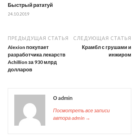
Быстрый рататуй
24.10.2019
ПРЕДЫДУЩАЯ СТАТЬЯ
СЛЕДУЮЩАЯ СТАТЬЯ
Alexion покупает
Крамбл с грушами и
разработчика лекарств
инжиром
Achillion за 930 млрд
долларов
О admin
Посмотреть все записи
автора admin →