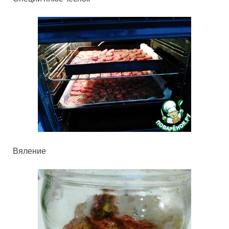
Вяление