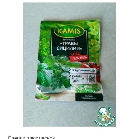
Специи плюс чеснок