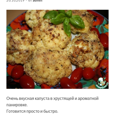
20.10.2019
-
от
admin
Очень вкусная капуста в хрустящей и ароматной
панировке.
Готовится просто и быстро.