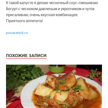
К такой капусте я делаю чесночный соус-смешиваю
йогурт с чесноком давленым и укропчиком и чуток
присаливаю, очень вкусная комбинация.
Приятного аппетита!
povarenok.ru
ПОХОЖИЕ ЗАПИСИ