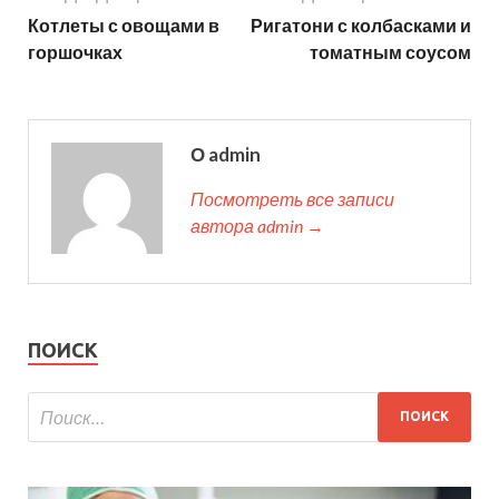
Котлеты с овощами в
Ригатони с колбасками и
горшочках
томатным соусом
О admin
Посмотреть все записи
автора admin →
ПОИСК