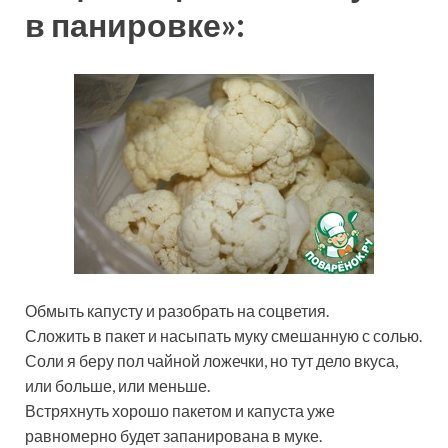
в панировке»:
Обмыть капусту и разобрать на соцветия.
Сложить в пакет и насыпать муку смешанную с солью.
Соли я беру пол чайной ложечки, но тут дело вкуса,
или больше, или меньше.
Встряхнуть хорошо пакетом и капуста уже
равномерно будет запанирована в муке.