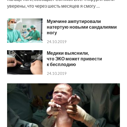
уверены, что через шесть месяцев я смогу …
Мужчине ампутировали
натертую новыми сандалиями
ногу
24.10.2019
Медики выяснили,
что ЭКО может привести
к бесплодию
24.10.2019