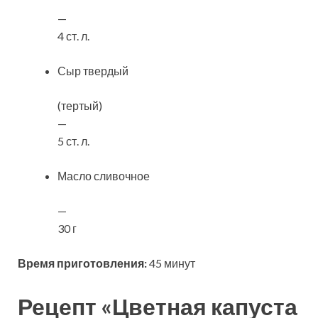
—
4 ст. л.
Сыр твердый
(тертый)
—
5 ст. л.
Масло сливочное
—
30 г
Время приготовления:
45 минут
Рецепт «Цветная капуста